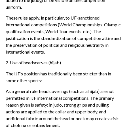
added to the judogi or be visible on the competition
uniform.
These rules apply, in particular, to IJF-sanctioned
international competitions (World Championships, Olympic
qualification events, World Tour events, etc.). The
justification is the standardization of competition attire and
the preservation of political and religious neutrality in
international events.
2. Use of headscarves (hijab)
The IJF’s position has traditionally been stricter than in
some other sports:
As a general rule, head coverings (such as a hijab) are not
permitted in IJF international competitions. The primary
reason given is safety: in judo, strong grips and pulling
actions are applied to the collar and upper body, and
additional fabric around the head or neck may create a risk
of choking or entanglement.