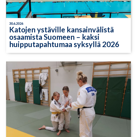
30.6.2026
Katojen ystäville kansainvälistä
osaamista Suomeen – kaksi
huipputapahtumaa syksyllä 2026