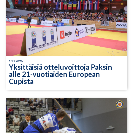
13.7.2026
Yksittäisiä otteluvoittoja Paksin
alle 21-vuotiaiden European
Cupista