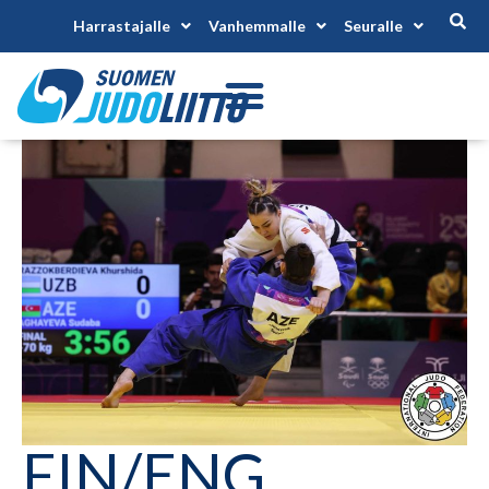
Harrastajalle
Vanhemmalle
Seuralle
FIN/ENG