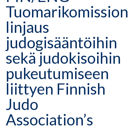
Tuomarikomissio
linjaus
judogisääntöihin
sekä judokisoihin
pukeutumiseen
liittyen Finnish
Judo
Association’s