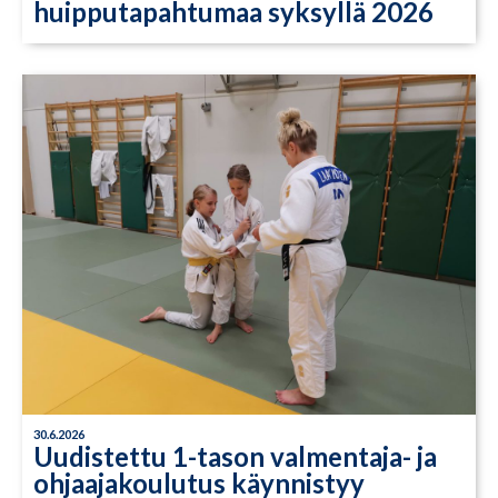
huipputapahtumaa syksyllä 2026
30.6.2026
Uudistettu 1-tason valmentaja- ja
ohjaajakoulutus käynnistyy