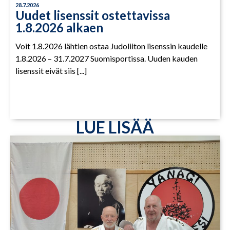
28.7.2026
Uudet lisenssit ostettavissa
1.8.2026 alkaen
Voit 1.8.2026 lähtien ostaa Judoliiton lisenssin kaudelle
1.8.2026 – 31.7.2027 Suomisportissa. Uuden kauden
lisenssit eivät siis [...]
LUE LISÄÄ