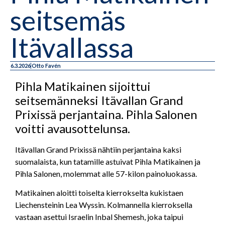
seitsemäs
Itävallassa
6.3.2026
Otto Favén
Pihla Matikainen sijoittui
seitsemänneksi Itävallan Grand
Prixissä perjantaina. Pihla Salonen
voitti avausottelunsa.
Itävallan Grand Prixissä nähtiin perjantaina kaksi
suomalaista, kun tatamille astuivat Pihla Matikainen ja
Pihla Salonen, molemmat alle 57-kilon painoluokassa.
Matikainen aloitti toiselta kierrokselta kukistaen
Liechensteinin Lea Wyssin. Kolmannella kierroksella
vastaan asettui Israelin Inbal Shemesh, joka taipui