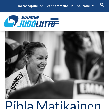
Harrastajalle
Vanhemmalle
Seuralle
Pihla Matikainen