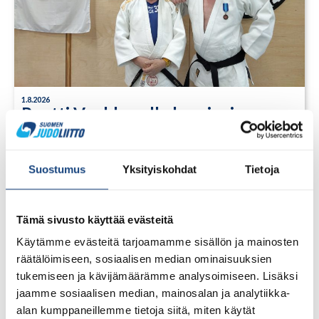
1.8.2026
Pentti Vauhkoselle harvinainen
huomionosoitus
Suostumus
Yksityiskohdat
Tietoja
Tämä sivusto käyttää evästeitä
Käytämme evästeitä tarjoamamme sisällön ja mainosten
räätälöimiseen, sosiaalisen median ominaisuuksien
tukemiseen ja kävijämäärämme analysoimiseen. Lisäksi
jaamme sosiaalisen median, mainosalan ja analytiikka-
alan kumppaneillemme tietoja siitä, miten käytät