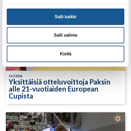
Salli kaikki
Salli valinta
Kiellä
13.7.2026
Yksittäisiä otteluvoittoja Paksin
alle 21-vuotiaiden European
Cupista