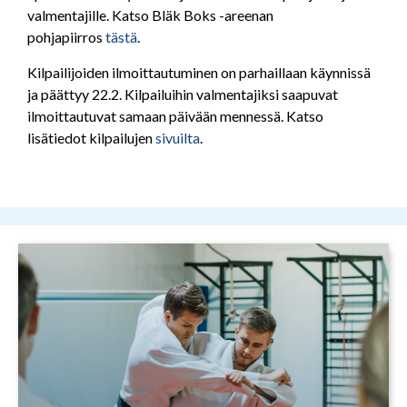
valmentajille. Katso Bläk Boks -areenan
pohjapiirros
tästä
.
Kilpailijoiden ilmoittautuminen on parhaillaan käynnissä
ja päättyy 22.2. Kilpailuihin valmentajiksi saapuvat
ilmoittautuvat samaan päivään mennessä. Katso
lisätiedot kilpailujen
sivuilta
.