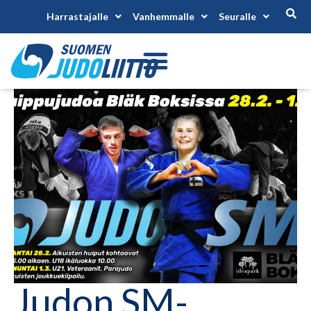
Harrastajalle
Vanhemmalle
Seuralle
Judon SM-