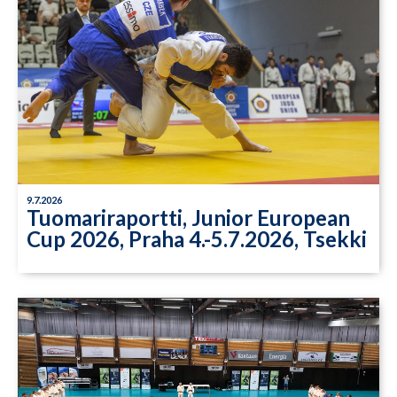
9.7.2026
Tuomariraportti, Junior European
Cup 2026, Praha 4.-5.7.2026, Tsekki