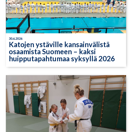
30.6.2026
Katojen ystäville kansainvälistä
osaamista Suomeen – kaksi
huipputapahtumaa syksyllä 2026