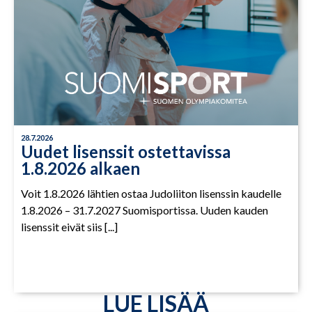
28.7.2026
Uudet lisenssit ostettavissa
1.8.2026 alkaen
Voit 1.8.2026 lähtien ostaa Judoliiton lisenssin kaudelle
1.8.2026 – 31.7.2027 Suomisportissa. Uuden kauden
lisenssit eivät siis [...]
LUE LISÄÄ