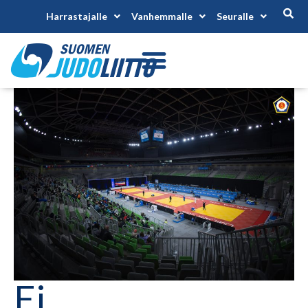
Harrastajalle
Vanhemmalle
Seuralle
Ei