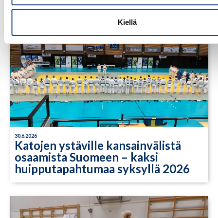
Kiellä
30.6.2026
Katojen ystäville kansainvälistä
osaamista Suomeen – kaksi
huipputapahtumaa syksyllä 2026