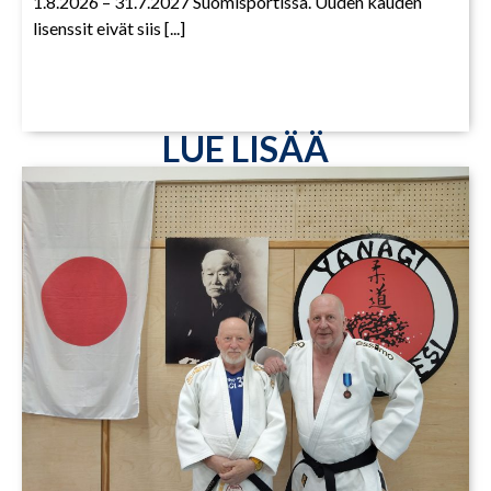
1.8.2026 – 31.7.2027 Suomisportissa. Uuden kauden
lisenssit eivät siis [...]
LUE LISÄÄ