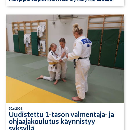
30.6.2026
Uudistettu 1-tason valmentaja- ja
ohjaajakoulutus käynnistyy
syksyllä