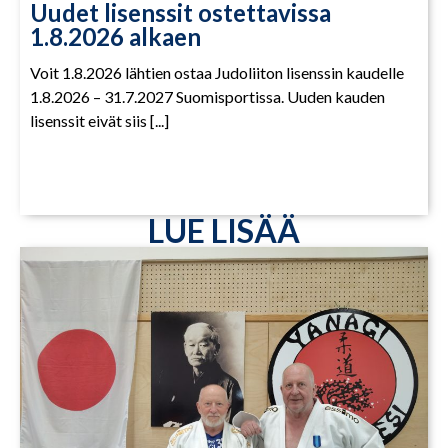
Uudet lisenssit ostettavissa
1.8.2026 alkaen
Voit 1.8.2026 lähtien ostaa Judoliiton lisenssin kaudelle
1.8.2026 – 31.7.2027 Suomisportissa. Uuden kauden
lisenssit eivät siis [...]
LUE LISÄÄ