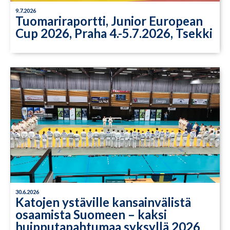
9.7.2026
Tuomariraportti, Junior European
Cup 2026, Praha 4.-5.7.2026, Tsekki
30.6.2026
Katojen ystäville kansainvälistä
osaamista Suomeen – kaksi
huipputapahtumaa syksyllä 2026