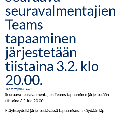
seuravalmentajie
Teams
tapaaminen
järjestetään
tiistaina 3.2. klo
20.00.
24.1.2026
Otto Favén
Seuraava seuravalmentajien Teams tapaaminen järjestetään
tiistaina 3.2. klo 20.00.
Etäyhteydellä järjestettävässä tapaamisessa käydään läpi