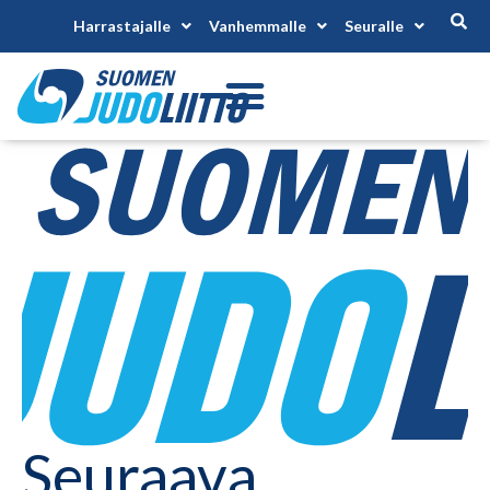
Harrastajalle
Vanhemmalle
Seuralle
Seuraava