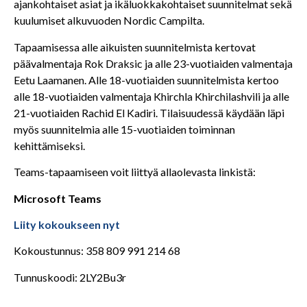
ajankohtaiset asiat ja ikäluokkakohtaiset suunnitelmat sekä
kuulumiset alkuvuoden Nordic Campilta.
Tapaamisessa alle aikuisten suunnitelmista kertovat
päävalmentaja Rok Draksic ja alle 23-vuotiaiden valmentaja
Eetu Laamanen. Alle 18-vuotiaiden suunnitelmista kertoo
alle 18-vuotiaiden valmentaja Khirchla Khirchilashvili ja alle
21-vuotiaiden Rachid El Kadiri. Tilaisuudessä käydään läpi
myös suunnitelmia alle 15-vuotiaiden toiminnan
kehittämiseksi.
Teams-tapaamiseen voit liittyä allaolevasta linkistä:
Microsoft Teams
Liity kokoukseen nyt
Kokoustunnus: 358 809 991 214 68
Tunnuskoodi: 2LY2Bu3r