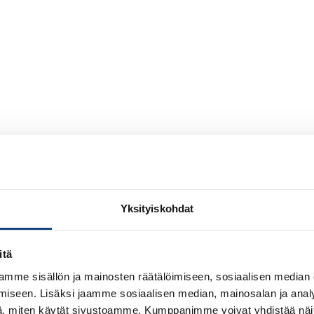
Yksityiskohdat
itä
mme sisällön ja mainosten räätälöimiseen, sosiaalisen median
iseen. Lisäksi jaamme sosiaalisen median, mainosalan ja analy
, miten käytät sivustoamme. Kumppanimme voivat yhdistää näitä t