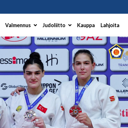
Hae
Valmennus
Judoliitto
Kauppa
Lahjoita