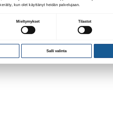
n kerätty, kun olet käyttänyt heidän palvelujaan.
Mieltymykset
Tilastot
Salli valinta