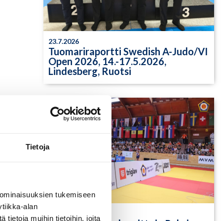
23.7.2026
Tuomariraportti Swedish A-Judo/VI
Open 2026, 14.-17.5.2026,
Lindesberg, Ruotsi
Tietoja
 ominaisuuksien tukemiseen
tiikka-alan
13.7.2026
ietoja muihin tietoihin, joita