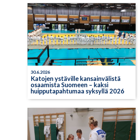
30.6.2026
Katojen ystäville kansainvälistä
osaamista Suomeen – kaksi
huipputapahtumaa syksyllä 2026