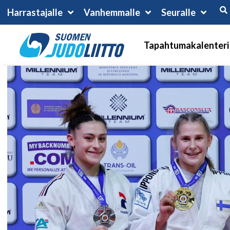
Harrastajalle
Vanhemmalle
Seuralle
Tapahtumakalenteri