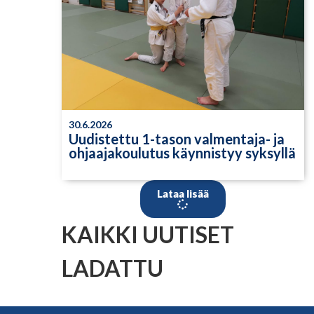
30.6.2026
Uudistettu 1-tason valmentaja- ja
ohjaajakoulutus käynnistyy syksyllä
Lataa lisää
KAIKKI UUTISET
LADATTU