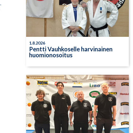
n
1.8.2026
Pentti Vauhkoselle harvinainen
huomionosoitus