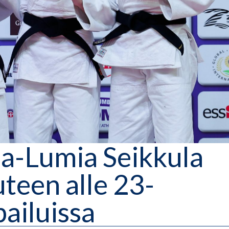
a-Lumia Seikkula
teen alle 23-
ailuissa