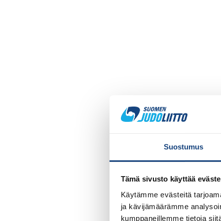
Suostumus
Tämä sivusto käyttää eväste
Käytämme evästeitä tarjoama
ja kävijämäärämme analysoim
kumppaneillemme tietoja siitä