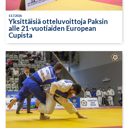
13.7.2026
Yksittäisiä otteluvoittoja Paksin
alle 21-vuotiaiden European
Cupista