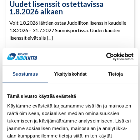
Uudet lisenssit ostettavissa
1.8.2026 alkaen
Voit 1.8.2026 lähtien ostaa Judoliiton lisenssin kaudelle
1.8.2026 – 31.7.2027 Suomisportissa. Uuden kauden
lisenssit eivät siis [...]
LUE LISÄÄ
Suostumus
Yksityiskohdat
Tietoja
Tämä sivusto käyttää evästeitä
Käytämme evästeitä tarjoamamme sisällön ja mainosten
räätälöimiseen, sosiaalisen median ominaisuuksien
tukemiseen ja kävijämäärämme analysoimiseen. Lisäksi
jaamme sosiaalisen median, mainosalan ja analytiikka-
alan kumppaneillemme tietoja siitä, miten käytät