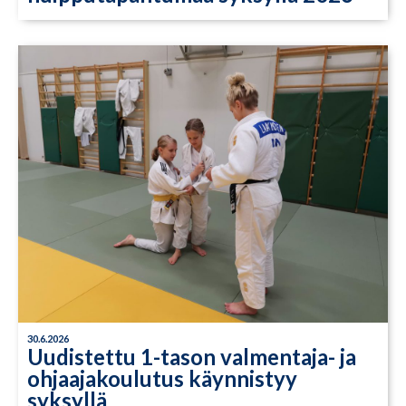
30.6.2026
Uudistettu 1-tason valmentaja- ja
ohjaajakoulutus käynnistyy
syksyllä