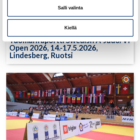
Salli valinta
Kiellä
23.7.2026
Tuomariraportti Swedish A-Judo/VI
Open 2026, 14.-17.5.2026,
Lindesberg, Ruotsi