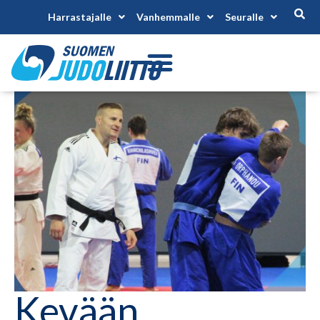
Harrastajalle
Vanhemmalle
Seuralle
Kevään