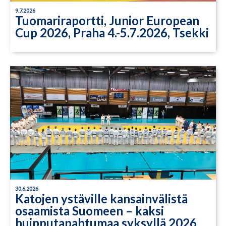
9.7.2026
Tuomariraportti, Junior European
Cup 2026, Praha 4.-5.7.2026, Tsekki
30.6.2026
Katojen ystäville kansainvälistä
osaamista Suomeen – kaksi
huipputapahtumaa syksyllä 2026