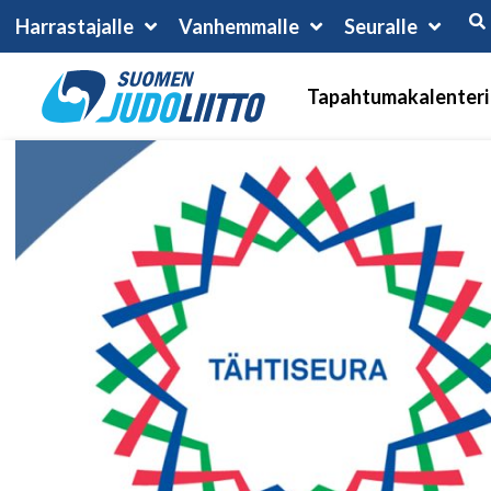
Harrastajalle
Vanhemmalle
Seuralle
Tapahtumakalenteri