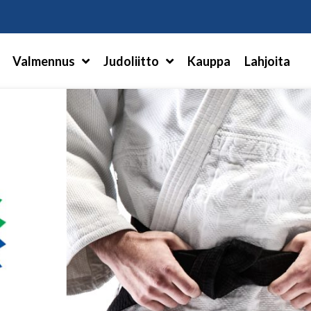
Hae
Valmennus
Judoliitto
Kauppa
Lahjoita