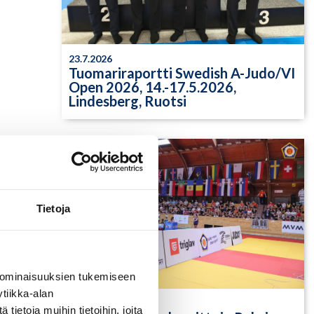
23.7.2026
Tuomariraportti Swedish A-Judo/VI
Open 2026, 14.-17.5.2026,
Lindesberg, Ruotsi
Tietoja
 ominaisuuksien tukemiseen
tiikka-alan
13.7.2026
ietoja muihin tietoihin, joita