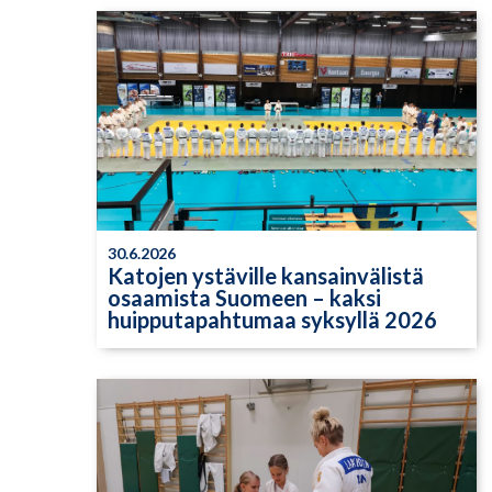
30.6.2026
Katojen ystäville kansainvälistä
osaamista Suomeen – kaksi
huipputapahtumaa syksyllä 2026