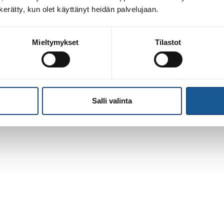
n kerätty, kun olet käyttänyt heidän palvelujaan.
Mieltymykset
Tilastot
Salli valinta