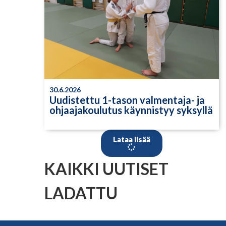
30.6.2026
Uudistettu 1-tason valmentaja- ja
ohjaajakoulutus käynnistyy syksyllä
Lataa lisää
KAIKKI UUTISET
LADATTU