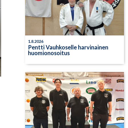
1.8.2026
Pentti Vauhkoselle harvinainen
huomionosoitus