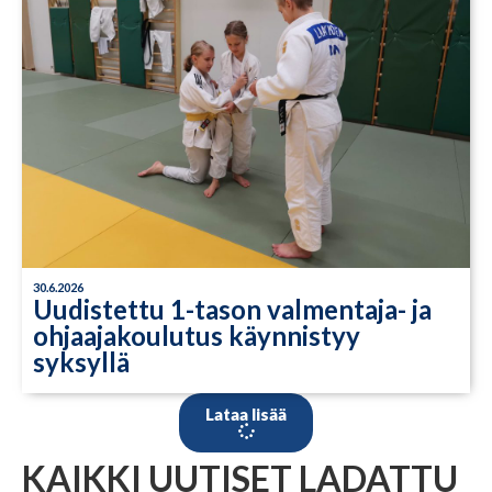
30.6.2026
Uudistettu 1-tason valmentaja- ja
ohjaajakoulutus käynnistyy
syksyllä
Lataa lisää
KAIKKI UUTISET LADATTU