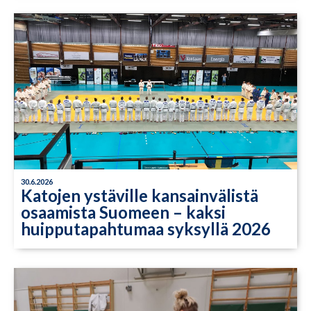
30.6.2026
Katojen ystäville kansainvälistä
osaamista Suomeen – kaksi
huipputapahtumaa syksyllä 2026