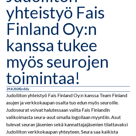
yhteistyö Fais
Finland Oy:n
kanssa tukee
myös seurojen
toimintaa!
29.8.2024
oddy
Judoliiton yhteistyö Fais Finland Oy:n kanssa Team Finland
asujen ja verkkokaupan osalta tuo edun myös seuroille.
Judoseurat voivat halutessaan valita Fais Finlandin
valikoimasta seura-asut omalla logollaan myyntiin. Asut
tulevat seuran jäsenien sekä kannattajajäsenien tilattavaksi
Judoliiton verkkokaupan yhteyteen. Seura saa kaikista