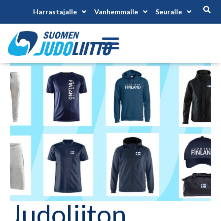
Harrastajalle
Vanhemmalle
Seuralle
Judoliiton