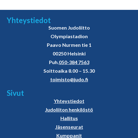
Yhteystiedot
Suomen Judoliitto
Olympiastadion
Paavo Nurmen tie 1
00250 Helsinki
Puh.
050-384 7563
Soittoaika 8.00 – 15.30
toimisto@judo.fi
Sivut
Yhteystiedot
Judoliiton henkilöstö
Hallitus
Jäsenseurat
Kumppanit