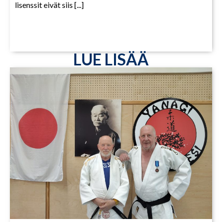
lisenssit eivät siis [...]
LUE LISÄÄ