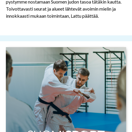
pystymme nostamaan Suomen judon tasoa tätäkin kautta.
Toivottavasti seurat ja alueet lähtevät avoimin mielin ja
innokkaasti mukaan toimintaan, Lattu päättää.