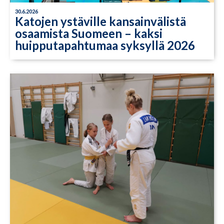
30.6.2026
Katojen ystäville kansainvälistä
osaamista Suomeen – kaksi
huipputapahtumaa syksyllä 2026