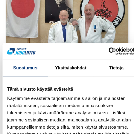
1.8.2026
Suostumus
Yksityiskohdat
Tietoja
Pentti Vauhkoselle harvinainen
huomionosoitus
Tämä sivusto käyttää evästeitä
Käytämme evästeitä tarjoamamme sisällön ja mainosten
räätälöimiseen, sosiaalisen median ominaisuuksien
tukemiseen ja kävijämäärämme analysoimiseen. Lisäksi
jaamme sosiaalisen median, mainosalan ja analytiikka-alan
kumppaneillemme tietoja siitä, miten käytät sivustoamme.