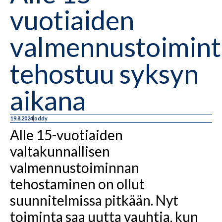
vuotiaiden
valmennustoimint
tehostuu syksyn
aikana
19.8.2024
oddy
Alle 15-vuotiaiden
valtakunnallisen
valmennustoiminnan
tehostaminen on ollut
suunnitelmissa pitkään. Nyt
toiminta saa uutta vauhtia, kun