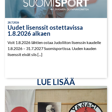
28.7.2026
Uudet lisenssit ostettavissa
1.8.2026 alkaen
Voit 1.8.2026 lähtien ostaa Judoliiton lisenssin kaudelle
1.8.2026 – 31.7.2027 Suomisportissa. Uuden kauden
lisenssit eivät siis [...]
LUE LISÄÄ