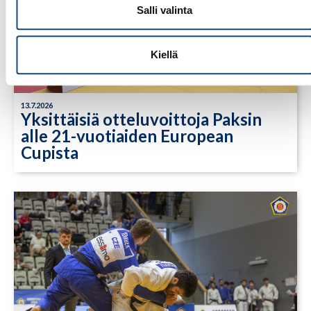
Salli valinta
Kiellä
13.7.2026
Yksittäisiä otteluvoittoja Paksin
alle 21-vuotiaiden European
Cupista