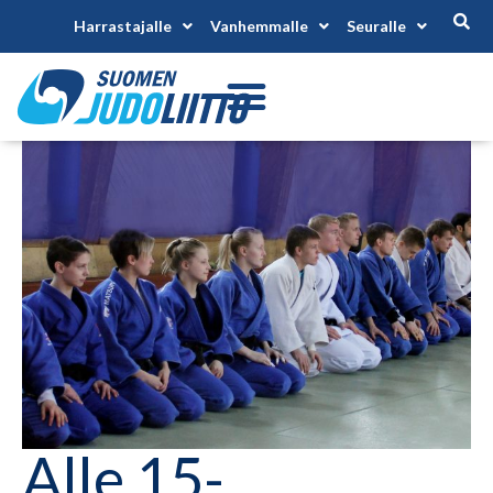
Harrastajalle
Vanhemmalle
Seuralle
Alle 15-