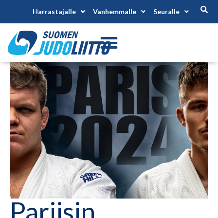
Harrastajalle
Vanhemmalle
Seuralle
Pariisin