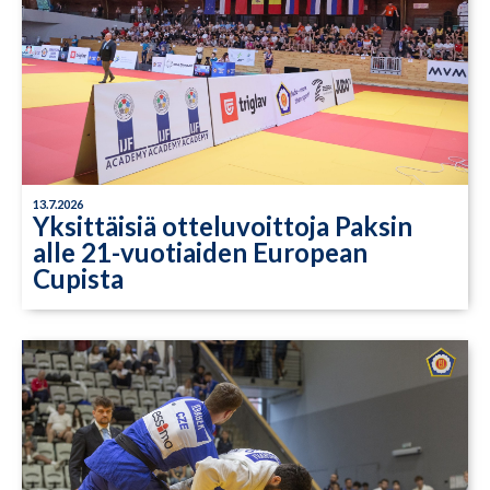
13.7.2026
Yksittäisiä otteluvoittoja Paksin
alle 21-vuotiaiden European
Cupista