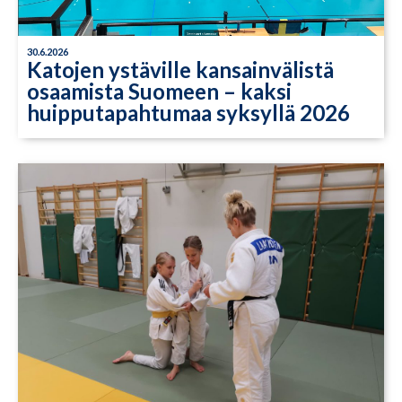
30.6.2026
Katojen ystäville kansainvälistä
osaamista Suomeen – kaksi
huipputapahtumaa syksyllä 2026