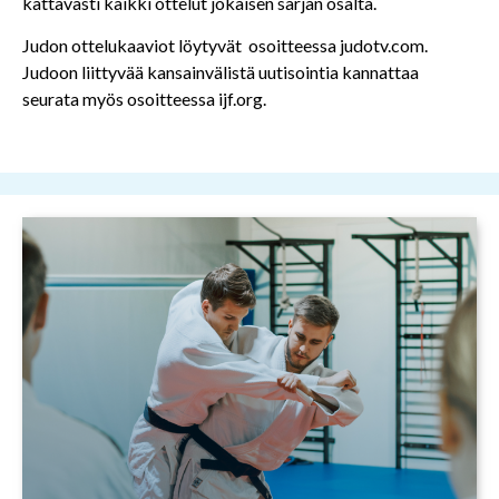
kattavasti kaikki ottelut jokaisen sarjan osalta.
Judon ottelukaaviot löytyvät osoitteessa judotv.com.
Judoon liittyvää kansainvälistä uutisointia kannattaa
seurata myös osoitteessa ijf.org.