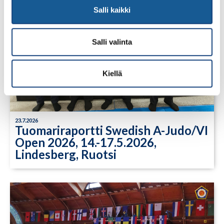
Salli kaikki
Salli valinta
Kiellä
23.7.2026
Tuomariraportti Swedish A-Judo/VI
Open 2026, 14.-17.5.2026,
Lindesberg, Ruotsi