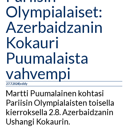
Olympialaiset:
Azerbaidzanin
Kokauri
Puumalaista
vahvempi
27.7.2024
oddy
Martti Puumalainen kohtasi
Pariisin Olympialaisten toisella
kierroksella 2.8. Azerbaidzanin
Ushangi Kokaurin.