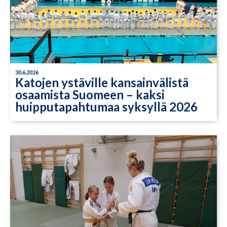
30.6.2026
Katojen ystäville kansainvälistä
osaamista Suomeen – kaksi
huipputapahtumaa syksyllä 2026