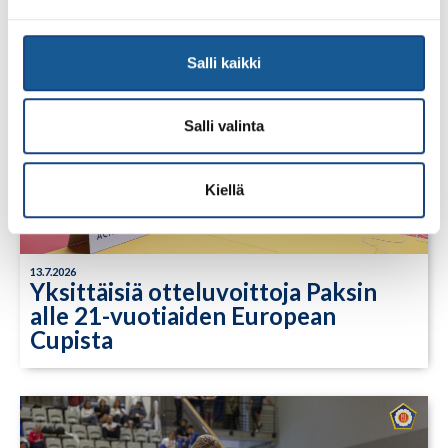
Salli kaikki
Salli valinta
Kiellä
13.7.2026
Yksittäisiä otteluvoittoja Paksin
alle 21-vuotiaiden European
Cupista