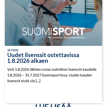
28.7.2026
Uudet lisenssit ostettavissa
1.8.2026 alkaen
Voit 1.8.2026 lähtien ostaa Judoliiton lisenssin kaudelle
1.8.2026 – 31.7.2027 Suomisportissa. Uuden kauden
lisenssit eivät siis [...]
LUE LISÄÄ