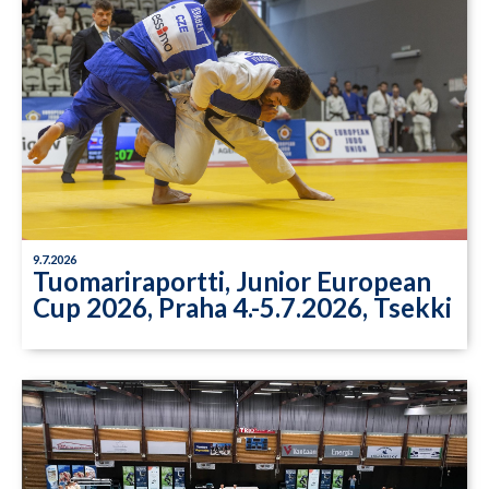
9.7.2026
Tuomariraportti, Junior European
Cup 2026, Praha 4.-5.7.2026, Tsekki