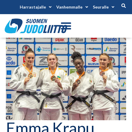
Harrastajalle
Vanhemmalle
Seuralle
Emma Krapu