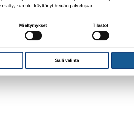
n kerätty, kun olet käyttänyt heidän palvelujaan.
Mieltymykset
Tilastot
Salli valinta