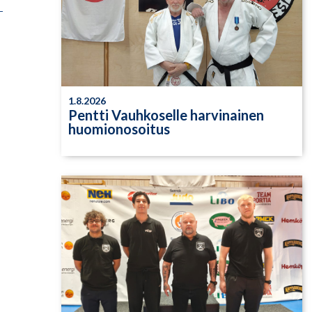
1.8.2026
Pentti Vauhkoselle harvinainen
huomionosoitus