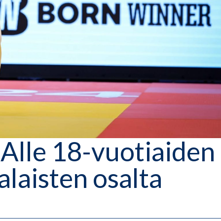
: Alle 18-vuotiaiden
laisten osalta