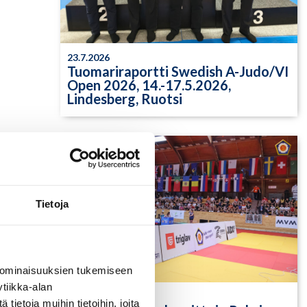
23.7.2026
Tuomariraportti Swedish A-Judo/VI
Open 2026, 14.-17.5.2026,
Lindesberg, Ruotsi
Tietoja
 ominaisuuksien tukemiseen
tiikka-alan
13.7.2026
ietoja muihin tietoihin, joita