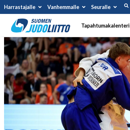
Harrastajalle
Vanhemmalle
Seuralle
Tapahtumakalenteri