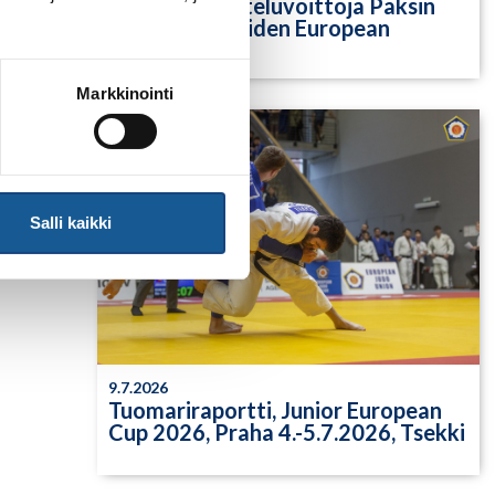
Yksittäisiä otteluvoittoja Paksin
alle 21-vuotiaiden European
Cupista
Markkinointi
Salli kaikki
9.7.2026
Tuomariraportti, Junior European
Cup 2026, Praha 4.-5.7.2026, Tsekki