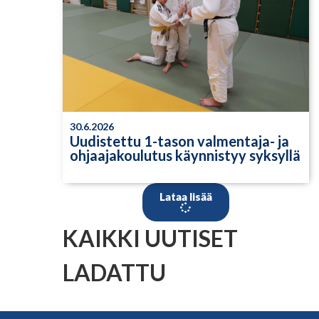
30.6.2026
Uudistettu 1-tason valmentaja- ja
ohjaajakoulutus käynnistyy syksyllä
Lataa lisää
KAIKKI UUTISET
LADATTU