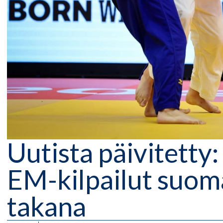
Uutista päivitetty
EM-kilpailut suoma
takana