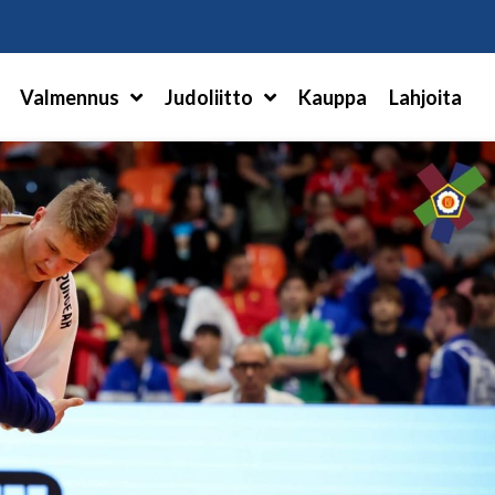
Hae
Valmennus
Judoliitto
Kauppa
Lahjoita