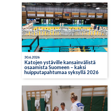
30.6.2026
Katojen ystäville kansainvälistä
osaamista Suomeen – kaksi
huipputapahtumaa syksyllä 2026