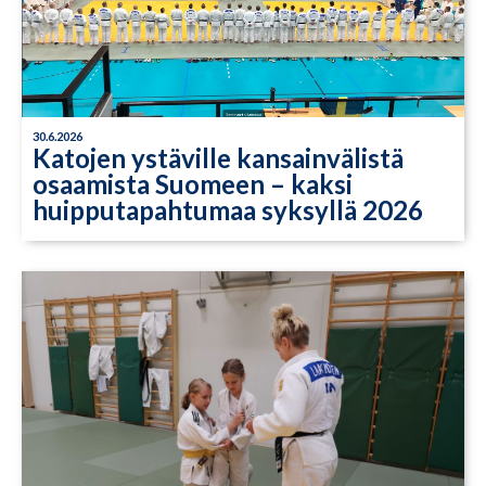
30.6.2026
Katojen ystäville kansainvälistä
osaamista Suomeen – kaksi
huipputapahtumaa syksyllä 2026