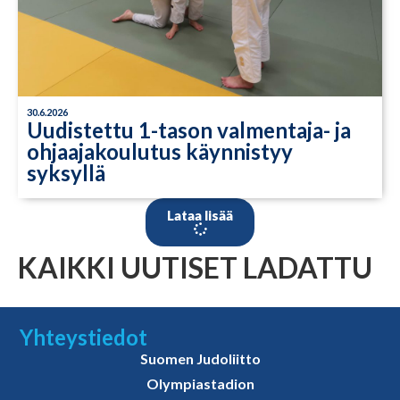
30.6.2026
Uudistettu 1-tason valmentaja- ja
ohjaajakoulutus käynnistyy
syksyllä
Lataa lisää
KAIKKI UUTISET LADATTU
Yhteystiedot
Suomen Judoliitto
Olympiastadion