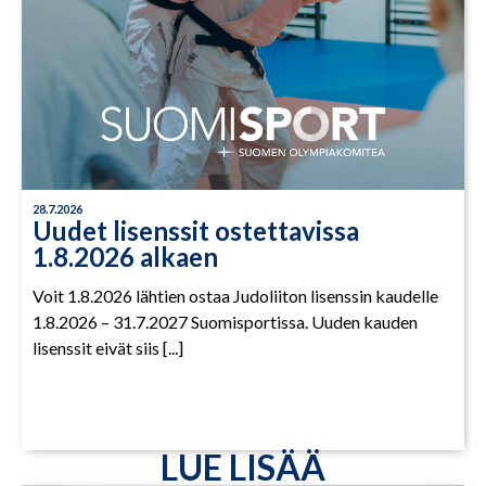
28.7.2026
Uudet lisenssit ostettavissa
1.8.2026 alkaen
Voit 1.8.2026 lähtien ostaa Judoliiton lisenssin kaudelle
1.8.2026 – 31.7.2027 Suomisportissa. Uuden kauden
lisenssit eivät siis [...]
LUE LISÄÄ