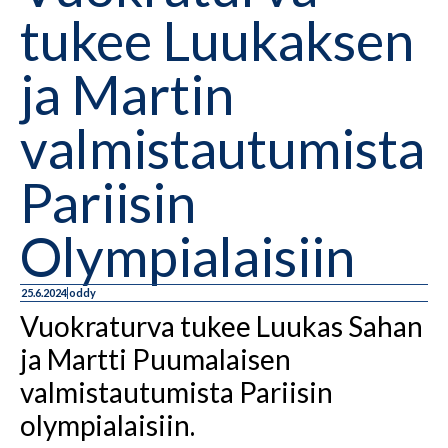
tukee Luukaksen
ja Martin
valmistautumista
Pariisin
Olympialaisiin
25.6.2024
oddy
Vuokraturva tukee Luukas Sahan
ja Martti Puumalaisen
valmistautumista Pariisin
olympialaisiin.