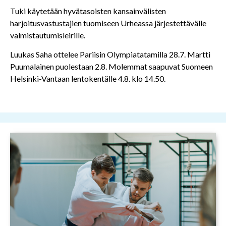
Tuki käytetään hyvätasoisten kansainvälisten
harjoitusvastustajien tuomiseen Urheassa järjestettävälle
valmistautumisleirille.
Luukas Saha ottelee Pariisin Olympiatatamilla 28.7. Martti
Puumalainen puolestaan 2.8. Molemmat saapuvat Suomeen
Helsinki-Vantaan lentokentälle 4.8. klo 14.50.