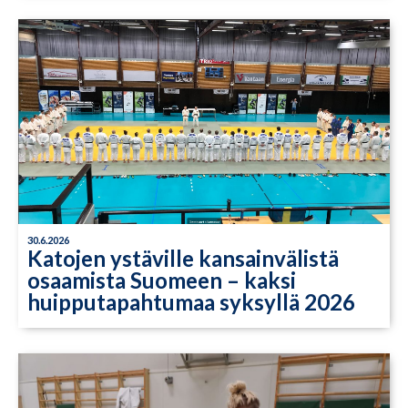
30.6.2026
Katojen ystäville kansainvälistä
osaamista Suomeen – kaksi
huipputapahtumaa syksyllä 2026