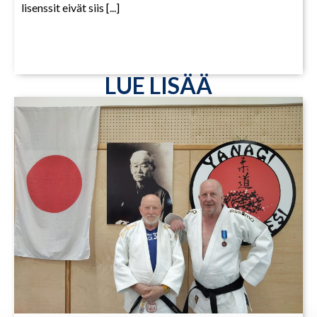
lisenssit eivät siis [...]
LUE LISÄÄ