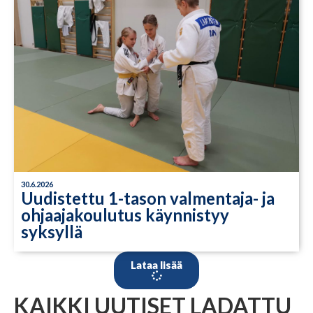
30.6.2026
Uudistettu 1-tason valmentaja- ja
ohjaajakoulutus käynnistyy
syksyllä
Lataa lisää
KAIKKI UUTISET LADATTU