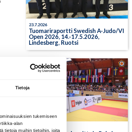
n
23.7.2026
Tuomariraportti Swedish A-Judo/VI
Open 2026, 14.-17.5.2026,
Lindesberg, Ruotsi
Tietoja
 ominaisuuksien tukemiseen
tiikka-alan
13.7.2026
ietoja muihin tietoihin, joita