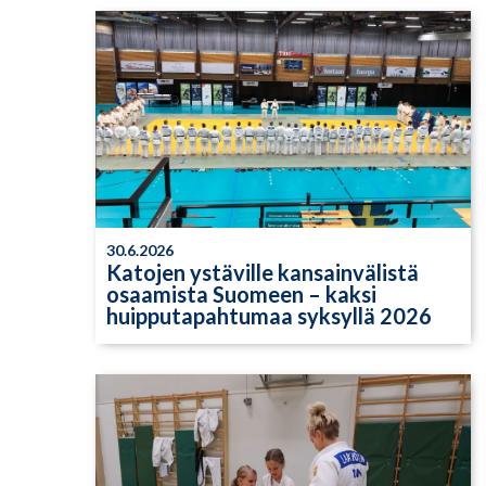
30.6.2026
Katojen ystäville kansainvälistä
osaamista Suomeen – kaksi
huipputapahtumaa syksyllä 2026