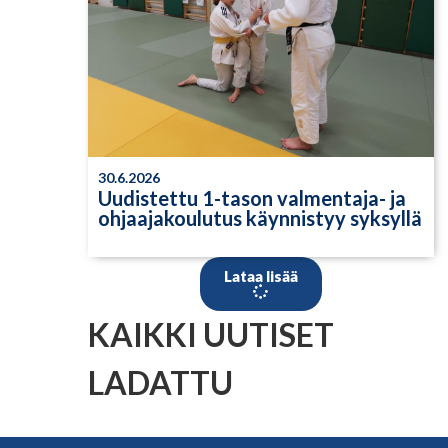
30.6.2026
Uudistettu 1-tason valmentaja- ja
ohjaajakoulutus käynnistyy syksyllä
Lataa lisää
KAIKKI UUTISET
LADATTU