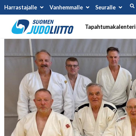
Harrastajalle
Vanhemmalle
Seuralle
Tapahtumakalenteri