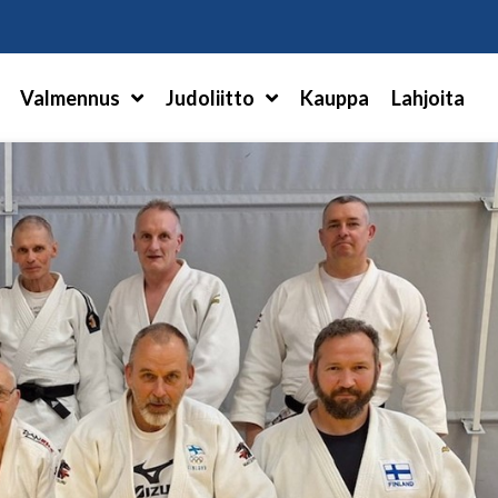
Hae
Valmennus
Judoliitto
Kauppa
Lahjoita