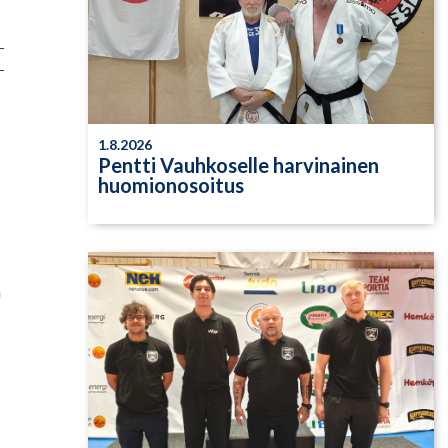
1.8.2026
Pentti Vauhkoselle harvinainen
huomionosoitus
a