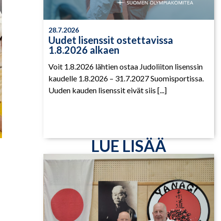
28.7.2026
Uudet lisenssit ostettavissa
1.8.2026 alkaen
Voit 1.8.2026 lähtien ostaa Judoliiton lisenssin
kaudelle 1.8.2026 – 31.7.2027 Suomisportissa.
Uuden kauden lisenssit eivät siis [...]
LUE LISÄÄ