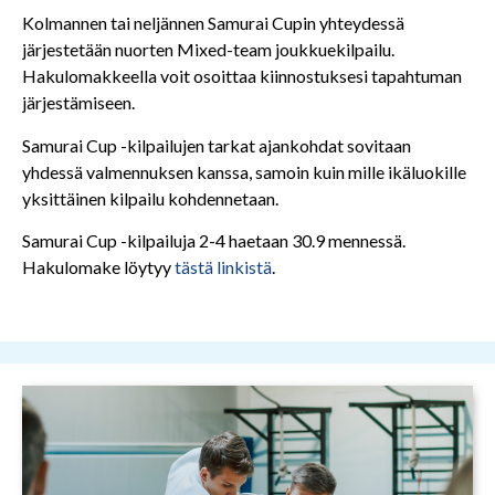
Kolmannen tai neljännen Samurai Cupin yhteydessä
järjestetään nuorten Mixed-team joukkuekilpailu.
Hakulomakkeella voit osoittaa kiinnostuksesi tapahtuman
järjestämiseen.
Samurai Cup -kilpailujen tarkat ajankohdat sovitaan
yhdessä valmennuksen kanssa, samoin kuin mille ikäluokille
yksittäinen kilpailu kohdennetaan.
Samurai Cup -kilpailuja 2-4 haetaan 30.9 mennessä.
Hakulomake löytyy
tästä linkistä
.