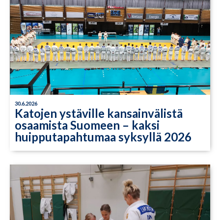
30.6.2026
Katojen ystäville kansainvälistä
osaamista Suomeen – kaksi
huipputapahtumaa syksyllä 2026