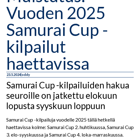
Vuoden 2025
Samurai Cup -
kilpailut
haettavissa
23.5.2024
oddy
Samurai Cup -kilpailuiden hakua
seuroille on jatkettu elokuun
lopusta syyskuun loppuun
Samurai Cup -kilpailuja vuodelle 2025 tällä hetkellä
haettavissa kolme: Samurai Cup 2. huhtikuussa, Samurai Cup
3. elo-syyskuussa ja Samurai Cup 4. loka-marraskuussa.