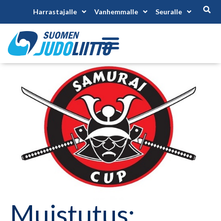
Harrastajalle
Vanhemmalle
Seuralle
Muistutus: