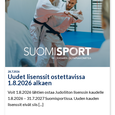
28.7.2026
Uudet lisenssit ostettavissa
1.8.2026 alkaen
Voit 1.8.2026 lähtien ostaa Judoliiton lisenssin kaudelle
1.8.2026 – 31.7.2027 Suomisportissa. Uuden kauden
lisenssit eivät siis [...]