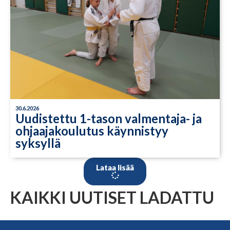
30.6.2026
Uudistettu 1-tason valmentaja- ja
ohjaajakoulutus käynnistyy
syksyllä
Lataa lisää
KAIKKI UUTISET LADATTU