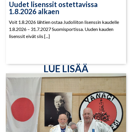
Uudet lisenssit ostettavissa
1.8.2026 alkaen
Voit 1.8.2026 lähtien ostaa Judoliiton lisenssin kaudelle
1.8.2026 – 31.7.2027 Suomisportissa. Uuden kauden
lisenssit eivät siis [...]
LUE LISÄÄ