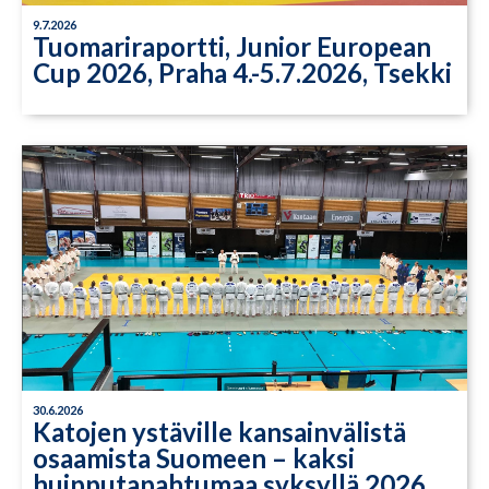
9.7.2026
Tuomariraportti, Junior European
Cup 2026, Praha 4.-5.7.2026, Tsekki
30.6.2026
Katojen ystäville kansainvälistä
osaamista Suomeen – kaksi
huipputapahtumaa syksyllä 2026