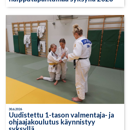
30.6.2026
Uudistettu 1-tason valmentaja- ja
ohjaajakoulutus käynnistyy
syksyllä