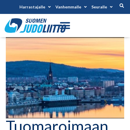
Harrastajalle
Vanhemmalle
Seuralle
Tuomaroimaan