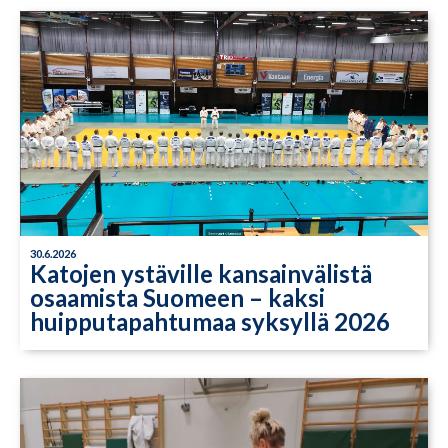
30.6.2026
Katojen ystäville kansainvälistä
osaamista Suomeen – kaksi
huipputapahtumaa syksyllä 2026