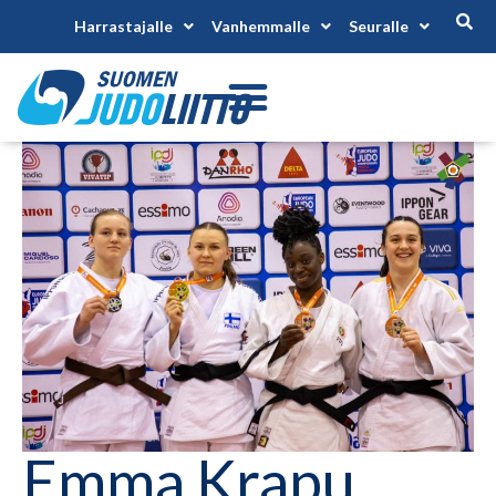
Harrastajalle
Vanhemmalle
Seuralle
Emma Krapu