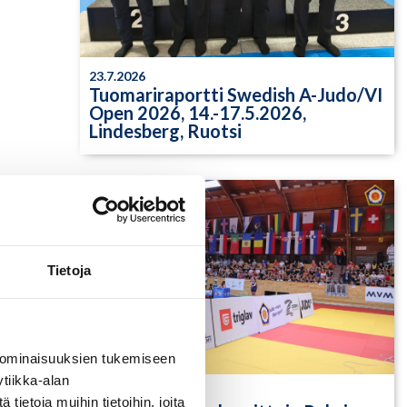
23.7.2026
Tuomariraportti Swedish A-Judo/VI
Open 2026, 14.-17.5.2026,
Lindesberg, Ruotsi
Tietoja
 ominaisuuksien tukemiseen
tiikka-alan
13.7.2026
ietoja muihin tietoihin, joita