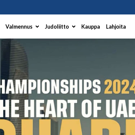
Hae
Valmennus
Judoliitto
Kauppa
Lahjoita