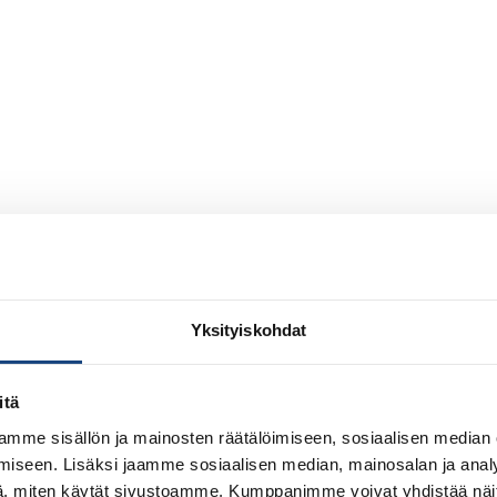
Yksityiskohdat
itä
mme sisällön ja mainosten räätälöimiseen, sosiaalisen median
iseen. Lisäksi jaamme sosiaalisen median, mainosalan ja analy
, miten käytät sivustoamme. Kumppanimme voivat yhdistää näitä t