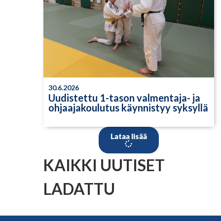
30.6.2026
Uudistettu 1-tason valmentaja- ja
ohjaajakoulutus käynnistyy syksyllä
Lataa lisää
KAIKKI UUTISET
LADATTU