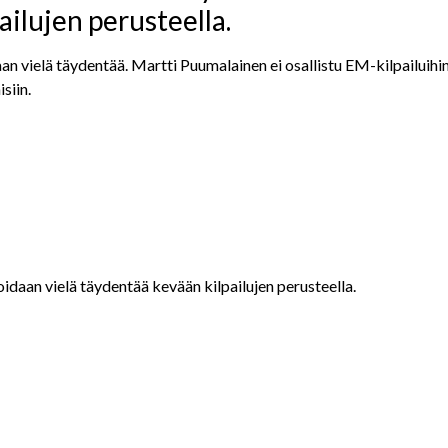
ailujen perusteella.
an vielä täydentää. Martti Puumalainen ei osallistu EM-kilpailuihi
siin.
daan vielä täydentää kevään kilpailujen perusteella.