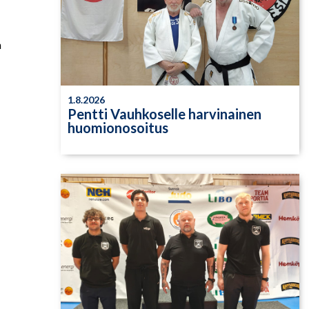
n
1.8.2026
Pentti Vauhkoselle harvinainen
huomionosoitus