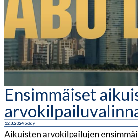
Ensimmäiset aikui
arvokilpailuvalinn
12.3.2024
oddy
Aikuisten arvokilpailujen ensimmäi