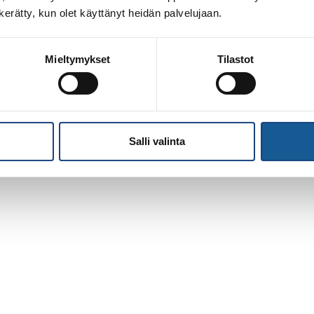
n kerätty, kun olet käyttänyt heidän palvelujaan.
Mieltymykset
Tilastot
Salli valinta