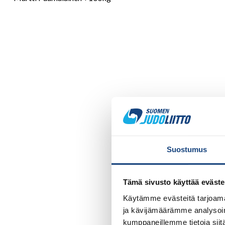
Suostumus
Tämä sivusto käyttää eväste
Käytämme evästeitä tarjoama
ja kävijämäärämme analysoim
kumppaneillemme tietoja siitä