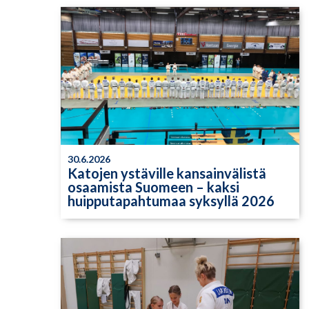
30.6.2026
Katojen ystäville kansainvälistä
osaamista Suomeen – kaksi
huipputapahtumaa syksyllä 2026