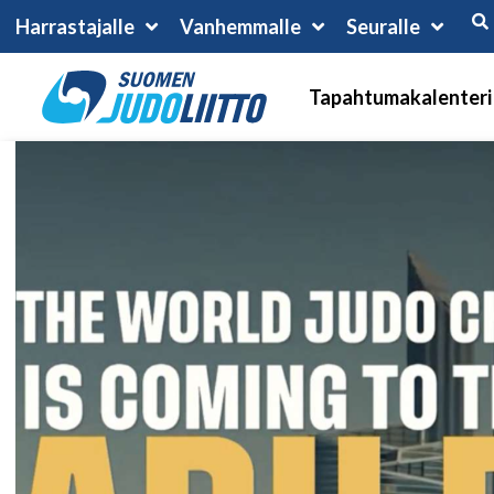
Harrastajalle
Vanhemmalle
Seuralle
Tapahtumakalenteri