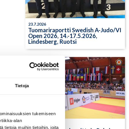
23.7.2026
Tuomariraportti Swedish A-Judo/VI
Open 2026, 14.-17.5.2026,
Lindesberg, Ruotsi
Tietoja
 ominaisuuksien tukemiseen
tiikka-alan
13.7.2026
ietoja muihin tietoihin, joita