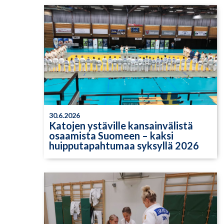
30.6.2026
Katojen ystäville kansainvälistä
osaamista Suomeen – kaksi
huipputapahtumaa syksyllä 2026