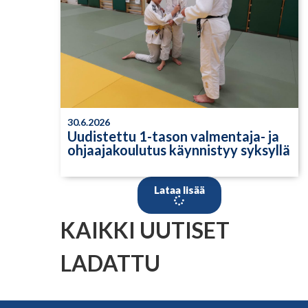
30.6.2026
Uudistettu 1-tason valmentaja- ja
ohjaajakoulutus käynnistyy syksyllä
Lataa lisää
KAIKKI UUTISET
LADATTU