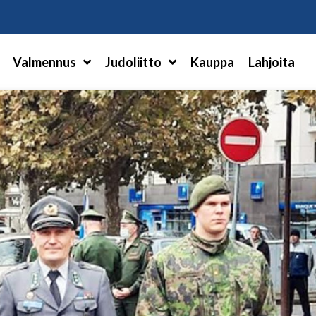
Hae
Valmennus
Judoliitto
Kauppa
Lahjoita