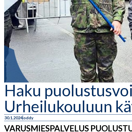
Haku puolustusvo
Urheilukouluun kä
30.1.2024
oddy
VARUSMIESPALVELUS PUOLUST