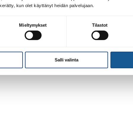
n kerätty, kun olet käyttänyt heidän palvelujaan.
Mieltymykset
Tilastot
Salli valinta