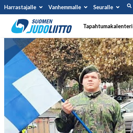
Harrastajalle
Vanhemmalle
Seuralle
Tapahtumakalenteri