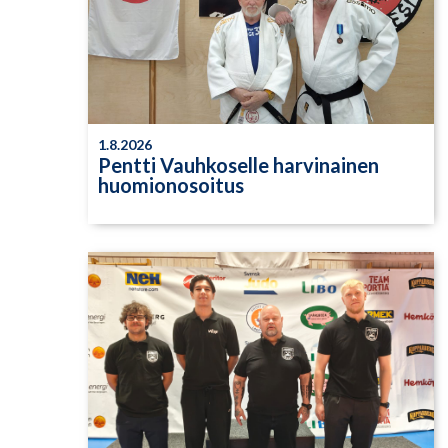
1.8.2026
Pentti Vauhkoselle harvinainen
huomionosoitus