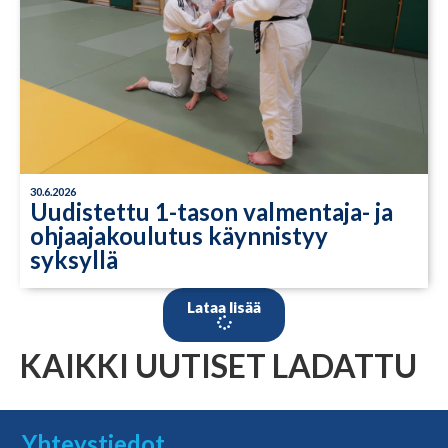
30.6.2026
Uudistettu 1-tason valmentaja- ja
ohjaajakoulutus käynnistyy
syksyllä
Lataa lisää
KAIKKI UUTISET LADATTU
Yhteystiedot