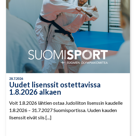
28.7.2026
Uudet lisenssit ostettavissa
1.8.2026 alkaen
Voit 1.8.2026 lähtien ostaa Judoliiton lisenssin kaudelle
1.8.2026 – 31.7.2027 Suomisportissa. Uuden kauden
lisenssit eivät siis [...]