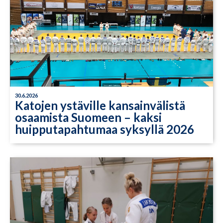
30.6.2026
Katojen ystäville kansainvälistä
osaamista Suomeen – kaksi
huipputapahtumaa syksyllä 2026