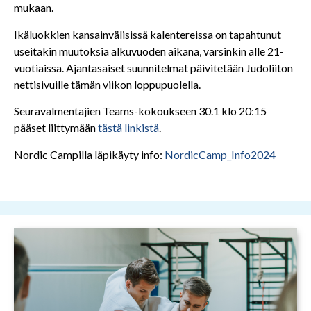
mukaan.
Ikäluokkien kansainvälisissä kalentereissa on tapahtunut
useitakin muutoksia alkuvuoden aikana, varsinkin alle 21-
vuotiaissa. Ajantasaiset suunnitelmat päivitetään Judoliiton
nettisivuille tämän viikon loppupuolella.
Seuravalmentajien Teams-kokoukseen 30.1 klo 20:15
pääset liittymään
tästä linkistä
.
Nordic Campilla läpikäyty info:
NordicCamp_Info2024