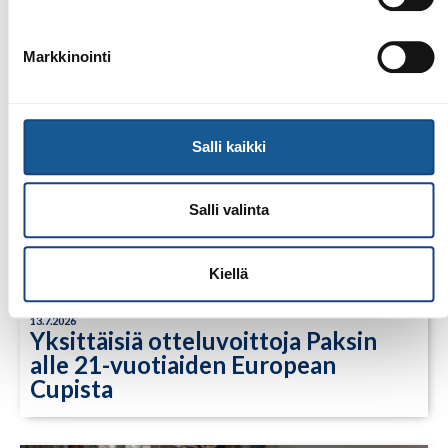
Markkinointi
Salli kaikki
Salli valinta
Kiellä
13.7.2026
Yksittäisiä otteluvoittoja Paksin
alle 21-vuotiaiden European
Cupista