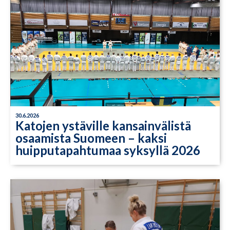
30.6.2026
Katojen ystäville kansainvälistä
osaamista Suomeen – kaksi
huipputapahtumaa syksyllä 2026