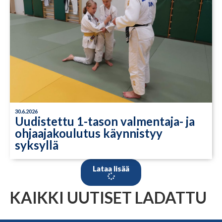
30.6.2026
Uudistettu 1-tason valmentaja- ja
ohjaajakoulutus käynnistyy
syksyllä
Lataa lisää
KAIKKI UUTISET LADATTU