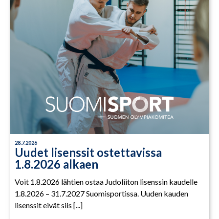
28.7.2026
Uudet lisenssit ostettavissa
1.8.2026 alkaen
Voit 1.8.2026 lähtien ostaa Judoliiton lisenssin kaudelle
1.8.2026 – 31.7.2027 Suomisportissa. Uuden kauden
lisenssit eivät siis [...]