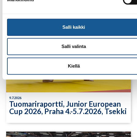
Salli kaikki
Salli valinta
Kiellä
9.7.2026
Tuomariraportti, Junior European
Cup 2026, Praha 4.-5.7.2026, Tsekki