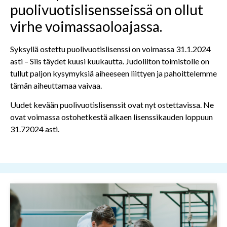
puolivuotislisensseissä on ollut
virhe voimassaoloajassa.
Syksyllä ostettu puolivuotislisenssi on voimassa 31.1.2024
asti – Siis täydet kuusi kuukautta. Judoliiton toimistolle on
tullut paljon kysymyksiä aiheeseen liittyen ja pahoittelemme
tämän aiheuttamaa vaivaa.
Uudet kevään puolivuotislisenssit ovat nyt ostettavissa. Ne
ovat voimassa ostohetkestä alkaen lisenssikauden loppuun
31.72024 asti.