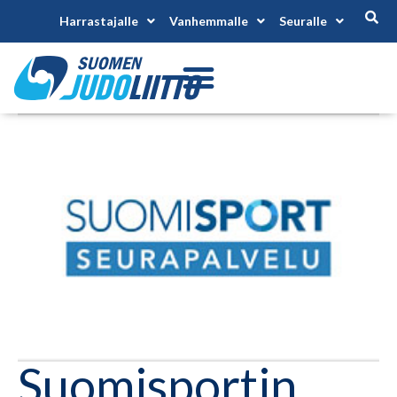
Harrastajalle
Vanhemmalle
Seuralle
Suomisportin