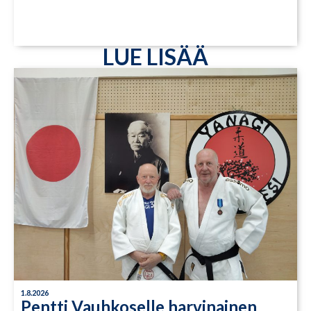
LUE LISÄÄ
1.8.2026
Pentti Vauhkoselle harvinainen