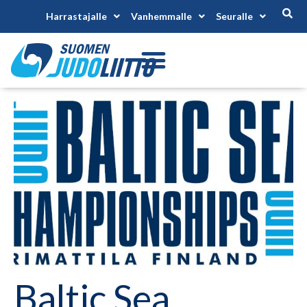
Harrastajalle
Vanhemmalle
Seuralle
Baltic Sea