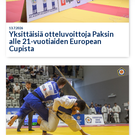
13.7.2026
Yksittäisiä otteluvoittoja Paksin
alle 21-vuotiaiden European
Cupista