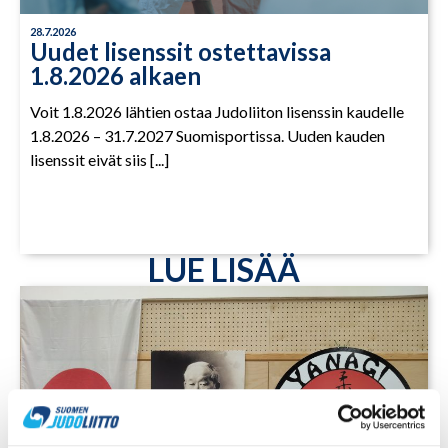
28.7.2026
Uudet lisenssit ostettavissa
1.8.2026 alkaen
Voit 1.8.2026 lähtien ostaa Judoliiton lisenssin kaudelle
1.8.2026 – 31.7.2027 Suomisportissa. Uuden kauden
lisenssit eivät siis [...]
LUE LISÄÄ