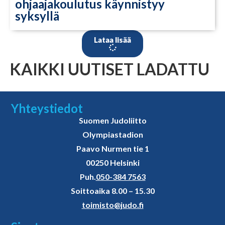
ohjaajakoulutus käynnistyy
syksyllä
Lataa lisää
KAIKKI UUTISET LADATTU
Yhteystiedot
Suomen Judoliitto
Olympiastadion
Paavo Nurmen tie 1
00250 Helsinki
Puh.
050-384 7563
Soittoaika 8.00 – 15.30
toimisto@judo.fi