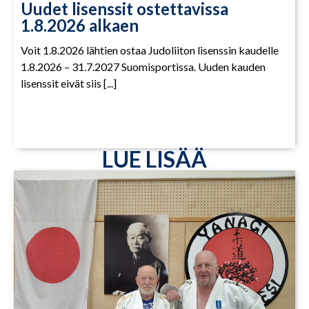
Uudet lisenssit ostettavissa
1.8.2026 alkaen
Voit 1.8.2026 lähtien ostaa Judoliiton lisenssin kaudelle
1.8.2026 – 31.7.2027 Suomisportissa. Uuden kauden
lisenssit eivät siis [...]
LUE LISÄÄ