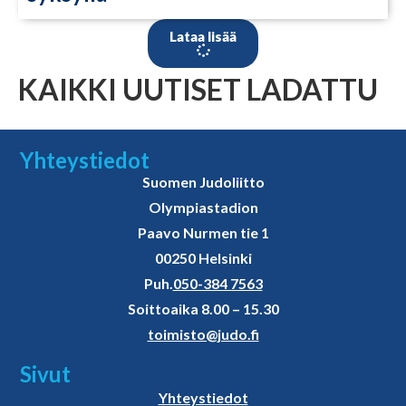
Lataa lisää
KAIKKI UUTISET LADATTU
Yhteystiedot
Suomen Judoliitto
Olympiastadion
Paavo Nurmen tie 1
00250 Helsinki
Puh.
050-384 7563
Soittoaika 8.00 – 15.30
toimisto@judo.fi
Sivut
Yhteystiedot