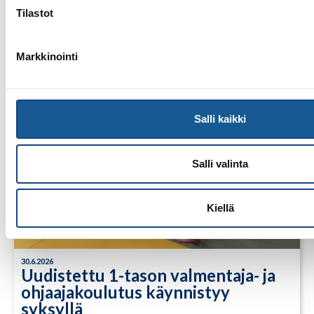
Tilastot
Markkinointi
Salli kaikki
Salli valinta
Kiellä
30.6.2026
Uudistettu 1-tason valmentaja- ja
ohjaajakoulutus käynnistyy
syksyllä