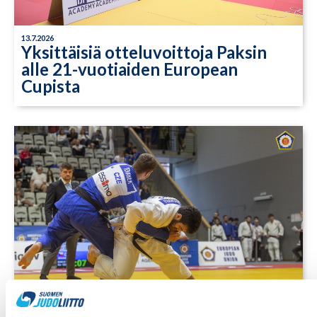
13.7.2026
Yksittäisiä otteluvoittoja Paksin
alle 21-vuotiaiden European
Cupista