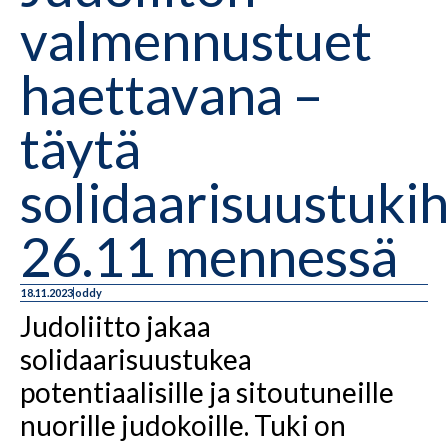
valmennustuet
haettavana –
täytä
solidaarisuustuk
26.11 mennessä
18.11.2023
oddy
Judoliitto jakaa
solidaarisuustukea
potentiaalisille ja sitoutuneille
nuorille judokoille. Tuki on