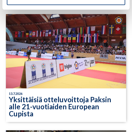
13.7.2026
Yksittäisiä otteluvoittoja Paksin
alle 21-vuotiaiden European
Cupista