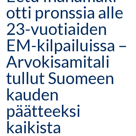
otti pronssia alle
23-vuotiaiden
EM-kilpailuissa –
Arvokisamitali
tullut Suomeen
kauden
päätteeksi
kaikista