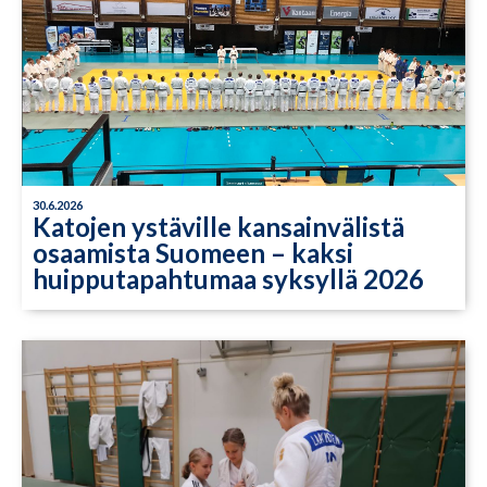
30.6.2026
Katojen ystäville kansainvälistä
osaamista Suomeen – kaksi
huipputapahtumaa syksyllä 2026