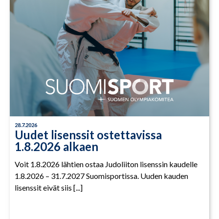
28.7.2026
Uudet lisenssit ostettavissa
1.8.2026 alkaen
Voit 1.8.2026 lähtien ostaa Judoliiton lisenssin kaudelle
1.8.2026 – 31.7.2027 Suomisportissa. Uuden kauden
lisenssit eivät siis [...]