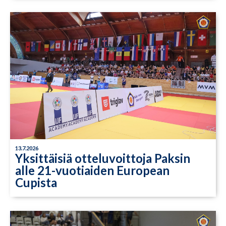
13.7.2026
Yksittäisiä otteluvoittoja Paksin
alle 21-vuotiaiden European
Cupista