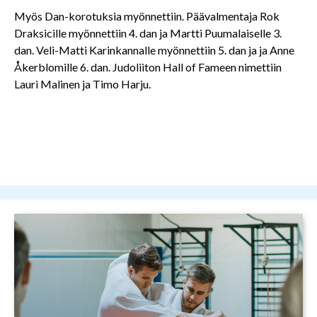
Myös Dan-korotuksia myönnettiin. Päävalmentaja Rok
Draksicille myönnettiin 4. dan ja Martti Puumalaiselle 3.
dan. Veli-Matti Karinkannalle myönnettiin 5. dan ja ja Anne
Åkerblomille 6. dan. Judoliiton Hall of Fameen nimettiin
Lauri Malinen ja Timo Harju.