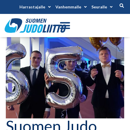
Harrastajalle
Vanhemmalle
Seuralle
Suomen Judo