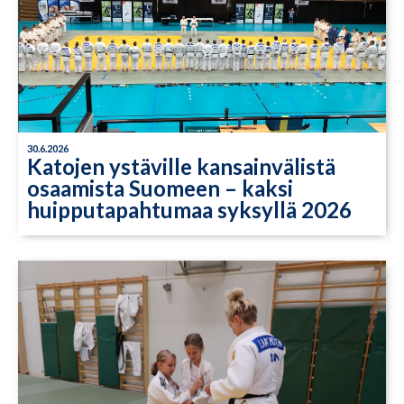
30.6.2026
Katojen ystäville kansainvälistä
osaamista Suomeen – kaksi
huipputapahtumaa syksyllä 2026