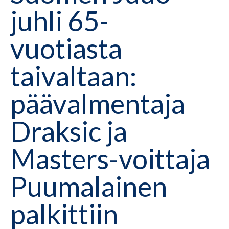
juhli 65-
vuotiasta
taivaltaan:
päävalmentaja
Draksic ja
Masters-voittaja
Puumalainen
palkittiin