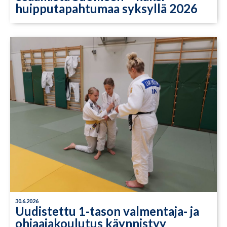
huipputapahtumaa syksyllä 2026
30.6.2026
Uudistettu 1-tason valmentaja- ja
ohjaajakoulutus käynnistyy