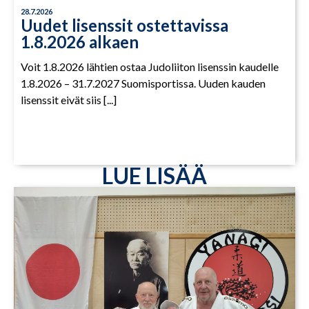
28.7.2026
Uudet lisenssit ostettavissa
1.8.2026 alkaen
Voit 1.8.2026 lähtien ostaa Judoliiton lisenssin kaudelle
1.8.2026 – 31.7.2027 Suomisportissa. Uuden kauden
lisenssit eivät siis [...]
LUE LISÄÄ