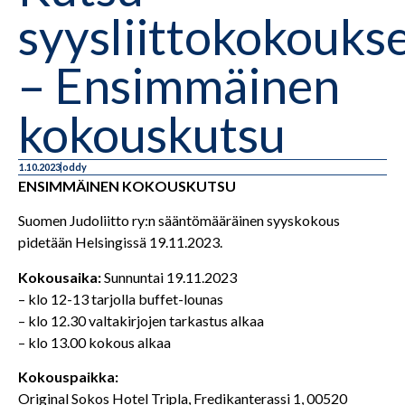
syysliittokokouks
– Ensimmäinen
kokouskutsu
1.10.2023
oddy
ENSIMMÄINEN KOKOUSKUTSU
Suomen Judoliitto ry:n sääntömääräinen syyskokous
pidetään Helsingissä 19.11.2023.
Kokousaika:
Sunnuntai 19.11.2023
– klo 12-13 tarjolla buffet-lounas
– klo 12.30 valtakirjojen tarkastus alkaa
– klo 13.00 kokous alkaa
Kokouspaikka:
Original Sokos Hotel Tripla, Fredikanterassi 1, 00520