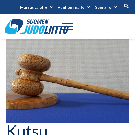
Harrastajalle
Vanhemmalle
Seuralle
Kutsu