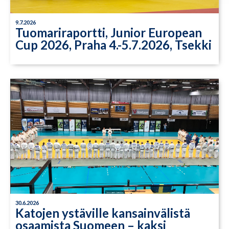
9.7.2026
Tuomariraportti, Junior European
Cup 2026, Praha 4.-5.7.2026, Tsekki
30.6.2026
Katojen ystäville kansainvälistä
osaamista Suomeen – kaksi