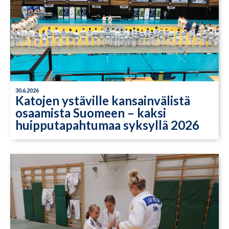
30.6.2026
Katojen ystäville kansainvälistä
osaamista Suomeen – kaksi
huipputapahtumaa syksyllä 2026