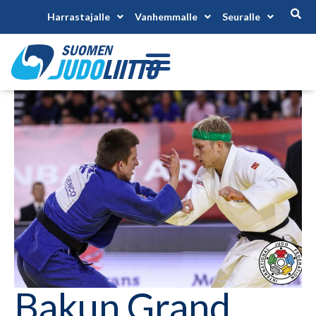
Harrastajalle
Vanhemmalle
Seuralle
Bakun Grand