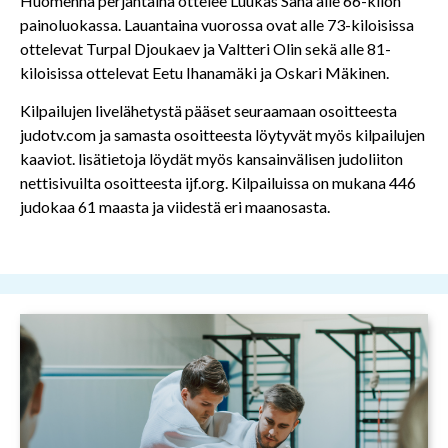
Huomenna perjantaina ottelee Luukas Saha alle 66-kilon
painoluokassa. Lauantaina vuorossa ovat alle 73-kiloisissa
ottelevat Turpal Djoukaev ja Valtteri Olin sekä alle 81-
kiloisissa ottelevat Eetu Ihanamäki ja Oskari Mäkinen.
Kilpailujen livelähetystä pääset seuraamaan osoitteesta
judotv.com ja samasta osoitteesta löytyvät myös kilpailujen
kaaviot. lisätietoja löydät myös kansainvälisen judoliiton
nettisivuilta osoitteesta ijf.org. Kilpailuissa on mukana 446
judokaa 61 maasta ja viidestä eri maanosasta.