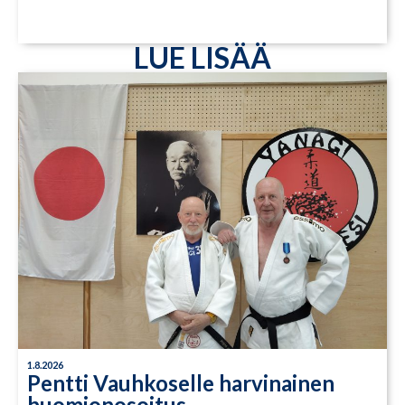
LUE LISÄÄ
1.8.2026
Pentti Vauhkoselle harvinainen
huomionosoitus