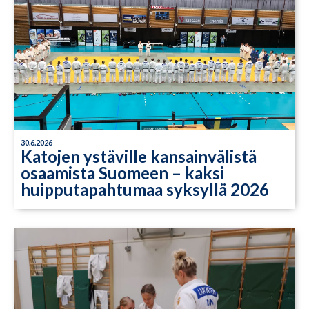
30.6.2026
Katojen ystäville kansainvälistä
osaamista Suomeen – kaksi
huipputapahtumaa syksyllä 2026