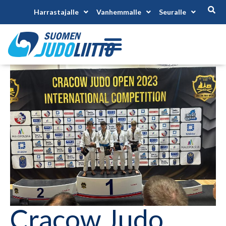
Harrastajalle
Vanhemmalle
Seuralle
Cracow Judo