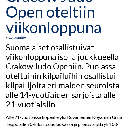
Open oteltiin
viikonloppuna
4.9.2023
oddy
Suomalaiset osallistuivat
viikonloppuna isolla joukkueella
Crakow Judo Openiin. Puolassa
oteltuihin kilpailuihin osallistui
kilpailijoita eri maiden seuroista
alle 14-vuotiaiden sarjoista alle
21-vuotiaisiin.
Alle 21-vuotiaissa hopealle ylsi Rovaniemen Koyaman Unna
Teppo alle 70-kilon painoluokassa ja pronssia otti yli 100-