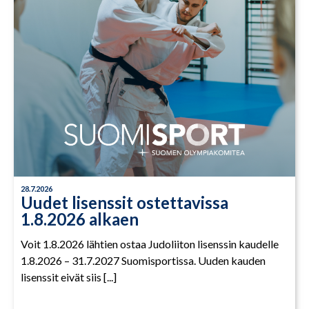
28.7.2026
Uudet lisenssit ostettavissa
1.8.2026 alkaen
Voit 1.8.2026 lähtien ostaa Judoliiton lisenssin kaudelle
1.8.2026 – 31.7.2027 Suomisportissa. Uuden kauden
lisenssit eivät siis [...]