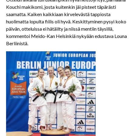
Kouchi makikomi, josta kuitenkin jäi pisteet täpärästi
saamatta. Kaiken kaikkiaan kirvelevästä tappiosta
huolimatta lopulta fiilis oli hyvä. Keskittyminen pysyi koko
päivän, otteluissa ei hätäilty ja niissä mentiin täysillä,
kommentoi Meido-Kan Helsinkiä nykyään edustava Louna
Berliinistä.