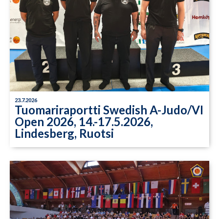
23.7.2026
Tuomariraportti Swedish A-Judo/VI
Open 2026, 14.-17.5.2026,
Lindesberg, Ruotsi