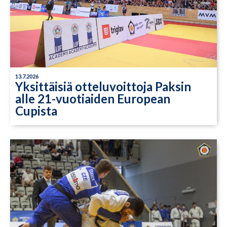
13.7.2026
Yksittäisiä otteluvoittoja Paksin
alle 21-vuotiaiden European
Cupista