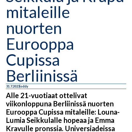
mitaleille
nuorten
Eurooppa
Cupissa
Berliinissä
31.7.2023
oddy
Alle 21-vuotiaat ottelivat
viikonloppuna Berliinissä nuorten
Eurooppa Cupissa mitaleille: Louna-
Lumia Seikkulalle hopeaa ja Emma
Kravulle pronssia. Universiadeissa