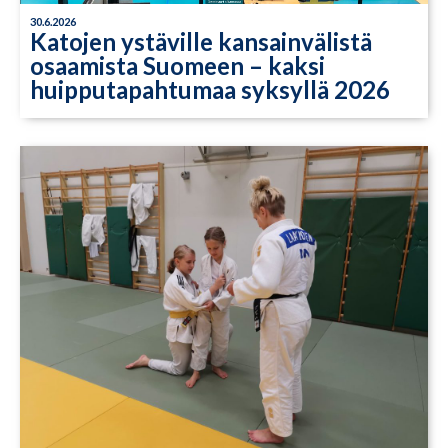
30.6.2026
Katojen ystäville kansainvälistä
osaamista Suomeen – kaksi
huipputapahtumaa syksyllä 2026