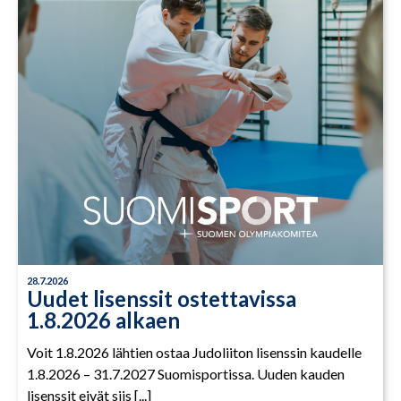
28.7.2026
Uudet lisenssit ostettavissa
1.8.2026 alkaen
Voit 1.8.2026 lähtien ostaa Judoliiton lisenssin kaudelle
1.8.2026 – 31.7.2027 Suomisportissa. Uuden kauden
lisenssit eivät siis [...]