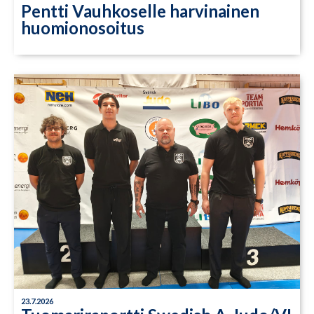
Pentti Vauhkoselle harvinainen
huomionosoitus
23.7.2026