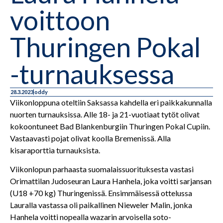
voittoon
Thuringen Pokal
-turnauksessa
28.3.2023
oddy
Viikonloppuna oteltiin Saksassa kahdella eri paikkakunnalla
nuorten turnauksissa. Alle 18- ja 21-vuotiaat tytöt olivat
kokoontuneet Bad Blankenburgiin Thuringen Pokal Cupiin.
Vastaavasti pojat olivat koolla Bremenissä. Alla
kisaraporttia turnauksista.
Viikonlopun parhaasta suomalaissuorituksesta vastasi
Orimattilan Judoseuran Laura Hanhela, joka voitti sarjansan
(U18 +70 kg) Thuringenissä.
Ensimmäisessä ottelussa
Lauralla vastassa oli paikallinen Nieweler Malin, jonka
Hanhela voitti nopealla wazarin arvoisella soto-