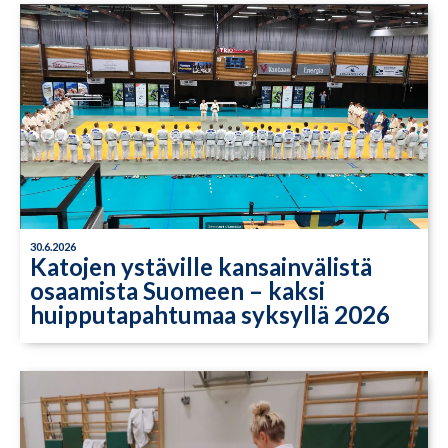
30.6.2026
Katojen ystäville kansainvälistä
osaamista Suomeen – kaksi
huipputapahtumaa syksyllä 2026