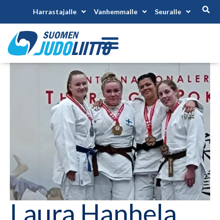
Harrastajalle
Vanhemmalle
Seuralle
Laura Hanhela