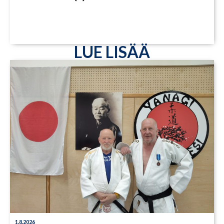
LUE LISÄÄ
1.8.2026