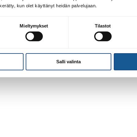
n kerätty, kun olet käyttänyt heidän palvelujaan.
Mieltymykset
Tilastot
Salli valinta