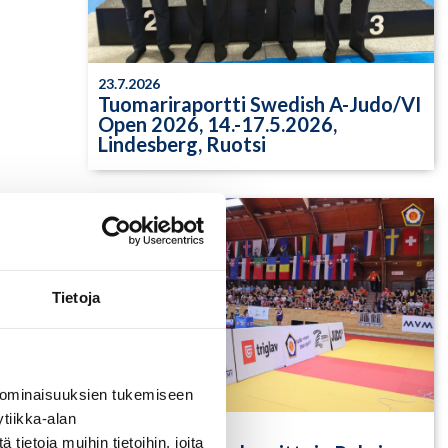
23.7.2026
Tuomariraportti Swedish A-Judo/VI
Open 2026, 14.-17.5.2026,
Lindesberg, Ruotsi
Tietoja
 ominaisuuksien tukemiseen
tiikka-alan
13.7.2026
ietoja muihin tietoihin, joita