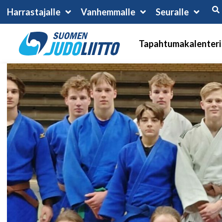
Harrastajalle
Vanhemmalle
Seuralle
Tapahtumakalenteri