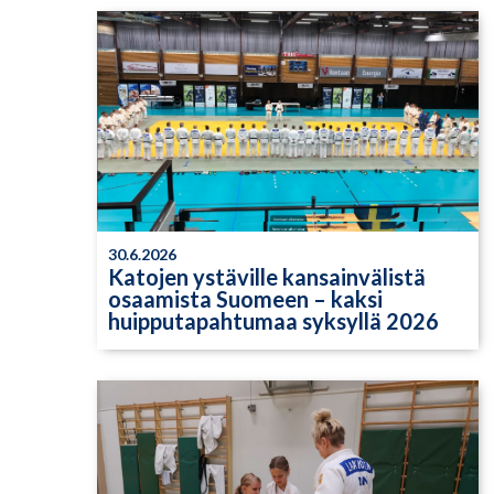
30.6.2026
Katojen ystäville kansainvälistä
osaamista Suomeen – kaksi
huipputapahtumaa syksyllä 2026