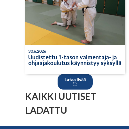
30.6.2026
Uudistettu 1-tason valmentaja- ja
ohjaajakoulutus käynnistyy syksyllä
Lataa lisää
KAIKKI UUTISET
LADATTU