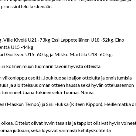
enä pronssiottelu keskenään.
 Ville Kivelä U21 -73kg Essi Lappeteläinen U18 -52kg, Eino
enttä U15 -44kg
Karl Gorkvee U15 -60 kg ja Mikko Marttila U18 -60 kg.
tiin kolmen muun tuomarin tavoin hyvistä otteista.
iikonloppu osoitti. Joukkue sai paljon otteluita ja onnistumisia
ivisuus ja aloitteisuus oman otteen haussa sekä hyvän otteluasennon
la toimineet Jaana Jokinen sekä Tuomas Narva.
n (Maskun Tempo) ja Sini Hukka (Kiteen Kippon). Heille matka ol
i oikea. Ottelut olivat hyvin tasaisia ja tappiot olisivat hyvin voinee
 omaa judoaan, sekä löysivät varmasti kehityskohteita