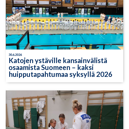
30.6.2026
Katojen ystäville kansainvälistä
osaamista Suomeen – kaksi
huipputapahtumaa syksyllä 2026