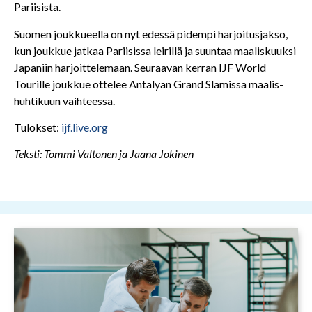
Pariisista.
Suomen joukkueella on nyt edessä pidempi harjoitusjakso,
kun joukkue jatkaa Pariisissa leirillä ja suuntaa maaliskuuksi
Japaniin harjoittelemaan. Seuraavan kerran IJF World
Tourille joukkue ottelee Antalyan Grand Slamissa maalis-
huhtikuun vaihteessa.
Tulokset:
ijf.live.org
Teksti: Tommi Valtonen ja Jaana Jokinen