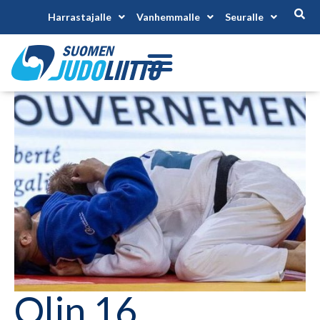
Harrastajalle
Vanhemmalle
Seuralle
Olin 16.