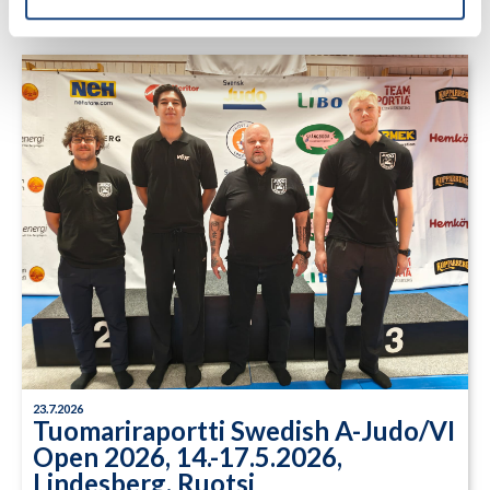
23.7.2026
Tuomariraportti Swedish A-Judo/VI
Open 2026, 14.-17.5.2026,
Lindesberg, Ruotsi