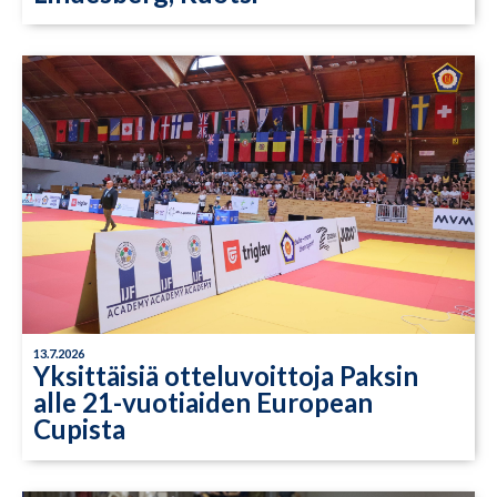
13.7.2026
Yksittäisiä otteluvoittoja Paksin
alle 21-vuotiaiden European
Cupista