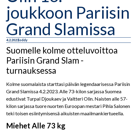
joukkoon Pariisin
Grand Slamissa
4.2.2023
oddy
Suomelle kolme otteluvoittoa
Pariisin Grand Slam -
turnauksessa
Kolme suomalaista starttasi päivän legendaarisessa Pariisin
Grand Slamissa 4.2.2023. Alle 73-kilon sarjassa Suomea
edustivat Turpal Djoukaev ja Valtteri Olin. Naisten alle 57-
kilon sarjassa tuore nuorten Euroopan mestari Pihla Salonen
teki toisen esiintymisensä aikuisten maailmankiertueella.
Miehet Alle 73 kg