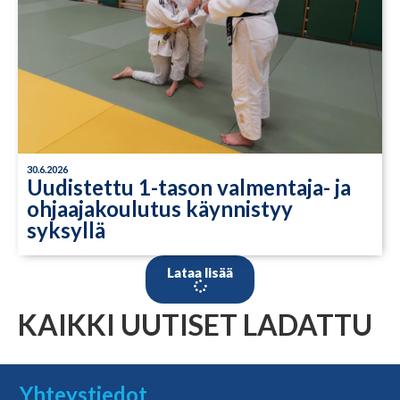
30.6.2026
Uudistettu 1-tason valmentaja- ja
ohjaajakoulutus käynnistyy
syksyllä
Lataa lisää
KAIKKI UUTISET LADATTU
Yhteystiedot