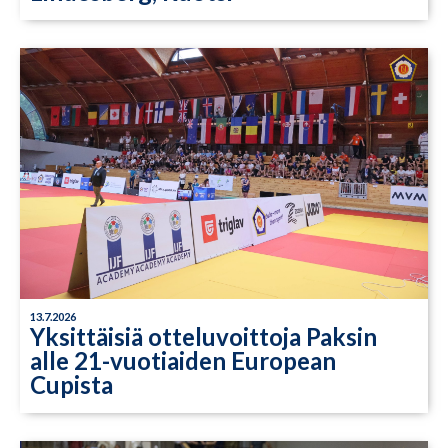
13.7.2026
Yksittäisiä otteluvoittoja Paksin
alle 21-vuotiaiden European
Cupista