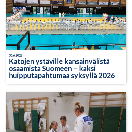
30.6.2026
Katojen ystäville kansainvälistä
osaamista Suomeen – kaksi
huipputapahtumaa syksyllä 2026