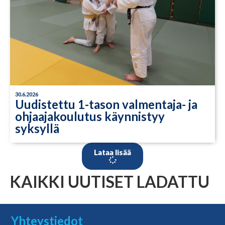
30.6.2026
Uudistettu 1-tason valmentaja- ja
ohjaajakoulutus käynnistyy
syksyllä
Lataa lisää
KAIKKI UUTISET LADATTU
Yhteystiedot