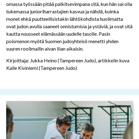
omassa työssään pitää palkitsevimpana sitä, kun hän sai olla
tukemassa junioriharrastajien kasvua ja nähdä, kuinka
monet ehkä puutteellisistakin lähtökohdista huolimatta
ovat judon avulla saaneet onnistumisia ja ystäviä, ja ovat sitä
kautta nousseet elämässään uudelle tasolle. Pasin
poismenon myötä Suomen judoyhteisö menetti yhden
suuren roolimallin aivan liian aikaisin.
Kirjoittaja: Jukka Heino (Tampereen Judo), artikkelin kuva
Kalle Kiviniemi (Tampereen Judo)