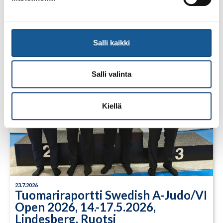
Salli kaikki
Salli valinta
Kiellä
23.7.2026
Tuomariraportti Swedish A-Judo/VI
Open 2026, 14.-17.5.2026,
Lindesberg, Ruotsi