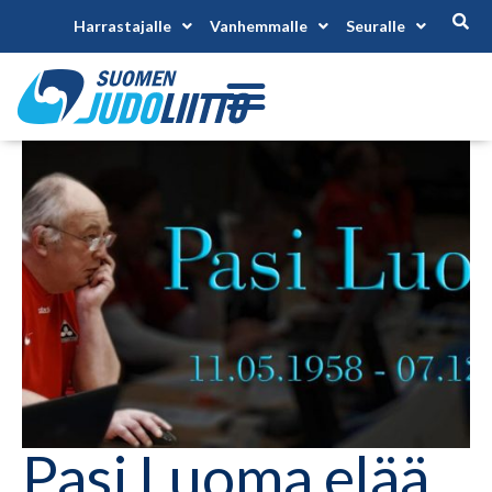
Harrastajalle
Vanhemmalle
Seuralle
Pasi Luoma elää