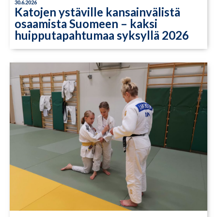
30.6.2026
Katojen ystäville kansainvälistä
osaamista Suomeen – kaksi
huipputapahtumaa syksyllä 2026