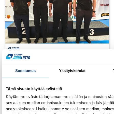
23.7.2026
Tuomariraportti Swedish A-Judo/VI
Open 2026, 14.-17.5.2026,
Lindesberg, Ruotsi
Suostumus
Yksityiskohdat
Tämä sivusto käyttää evästeitä
Käytämme evästeitä tarjoamamme sisällön ja mainosten räät
sosiaalisen median ominaisuuksien tukemiseen ja kävijäm
analysoimiseen. Lisäksi jaamme sosiaalisen median, mainos