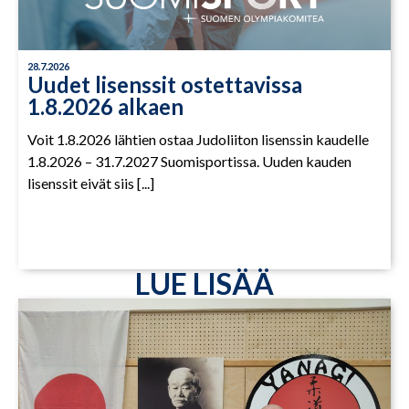
28.7.2026
Uudet lisenssit ostettavissa
1.8.2026 alkaen
Voit 1.8.2026 lähtien ostaa Judoliiton lisenssin kaudelle
1.8.2026 – 31.7.2027 Suomisportissa. Uuden kauden
lisenssit eivät siis [...]
LUE LISÄÄ