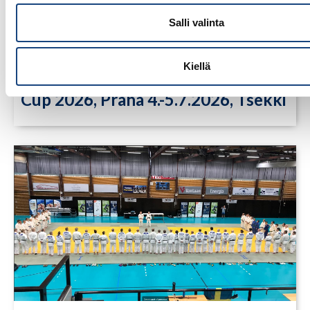
Salli valinta
Kiellä
9.7.2026
Tuomariraportti, Junior European
Cup 2026, Praha 4.-5.7.2026, Tsekki