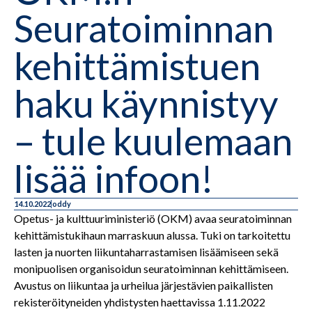
Seuratoiminnan
kehittämistuen
haku käynnistyy
– tule kuulemaan
lisää infoon!
14.10.2022
oddy
Opetus- ja kulttuuriministeriö (OKM) avaa seuratoiminnan
kehittämistukihaun marraskuun alussa. Tuki on tarkoitettu
lasten ja nuorten liikuntaharrastamisen lisäämiseen sekä
monipuolisen organisoidun seuratoiminnan kehittämiseen.
Avustus on liikuntaa ja urheilua järjestävien paikallisten
rekisteröityneiden yhdistysten haettavissa 1.11.2022