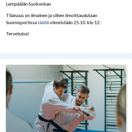
Lempäälän Syokonkan
Tilaisuus on ilmainen ja siihen ilmoittaudutaan
Suomisportissa
täällä
viimeistään 25.10. klo 12.
Tervetuloa!