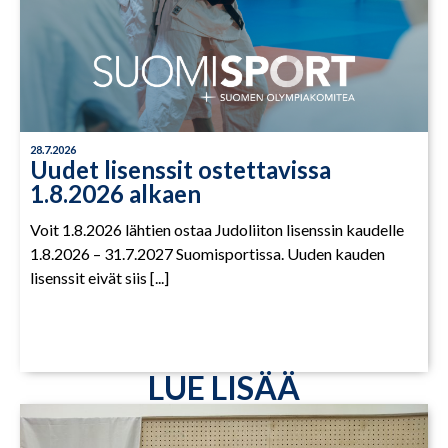
28.7.2026
Uudet lisenssit ostettavissa
1.8.2026 alkaen
Voit 1.8.2026 lähtien ostaa Judoliiton lisenssin kaudelle
1.8.2026 – 31.7.2027 Suomisportissa. Uuden kauden
lisenssit eivät siis [...]
LUE LISÄÄ