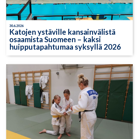
30.6.2026
Katojen ystäville kansainvälistä
osaamista Suomeen – kaksi
huipputapahtumaa syksyllä 2026