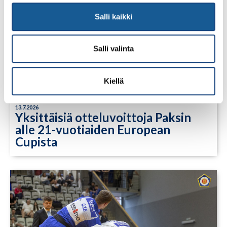
Salli kaikki
Salli valinta
Kiellä
13.7.2026
Yksittäisiä otteluvoittoja Paksin
alle 21-vuotiaiden European
Cupista