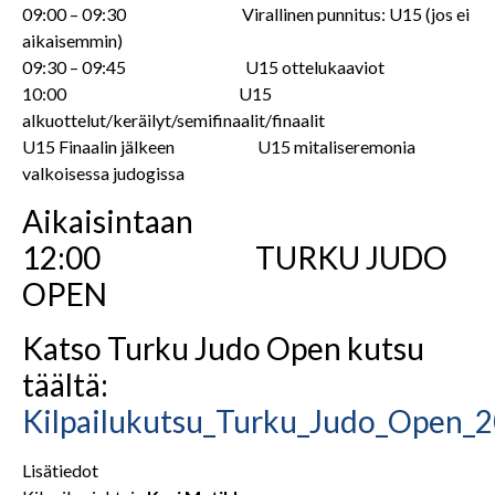
09:00 – 09:30 Virallinen punnitus: U15 (jos ei
aikaisemmin)
09:30 – 09:45 U15 ottelukaaviot
10:00 U15
alkuottelut/keräilyt/semifinaalit/finaalit
U15 Finaalin jälkeen U15 mitaliseremonia
valkoisessa judogissa
Aikaisintaan
12:00 TURKU JUDO
OPEN
Katso Turku Judo Open kutsu
täältä:
Kilpailukutsu_Turku_Judo_Open_
Lisätiedot