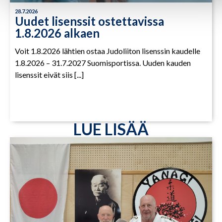
28.7.2026
Uudet lisenssit ostettavissa
1.8.2026 alkaen
Voit 1.8.2026 lähtien ostaa Judoliiton lisenssin kaudelle
1.8.2026 – 31.7.2027 Suomisportissa. Uuden kauden
lisenssit eivät siis [...]
LUE LISÄÄ