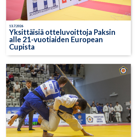
13.7.2026
Yksittäisiä otteluvoittoja Paksin
alle 21-vuotiaiden European
Cupista