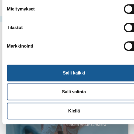
Mieltymykset
Tilastot
Markkinointi
Salli kaikki
Salli valinta
Kiellä