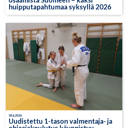
huipputapahtumaa syksyllä 2026
30.6.2026
Uudistettu 1-tason valmentaja- ja
ohjaajakoulutus käynnistyy