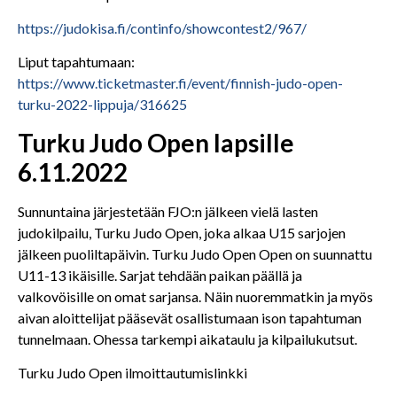
https://judokisa.fi/continfo/showcontest2/967/
Liput tapahtumaan:
https://www.ticketmaster.fi/event/finnish-judo-open-
turku-2022-lippuja/316625
Turku Judo Open lapsille
6.11.2022
Sunnuntaina järjestetään FJO:n jälkeen vielä lasten
judokilpailu, Turku Judo Open, joka alkaa U15 sarjojen
jälkeen puoliltapäivin. Turku Judo Open Open on suunnattu
U11-13 ikäisille. Sarjat tehdään paikan päällä ja
valkovöisille on omat sarjansa. Näin nuoremmatkin ja myös
aivan aloittelijat pääsevät osallistumaan ison tapahtuman
tunnelmaan. Ohessa tarkempi aikataulu ja kilpailukutsut.
Turku Judo Open ilmoittautumislinkki