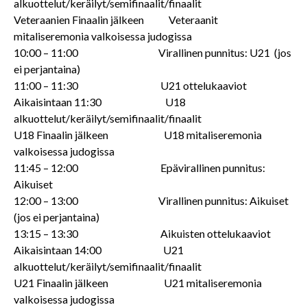
alkuottelut/keräilyt/semifinaalit/finaalit
Veteraanien Finaalin jälkeen Veteraanit
mitaliseremonia valkoisessa judogissa
10:00 – 11:00 Virallinen punnitus: U21 (jos
ei perjantaina)
11:00 – 11:30 U21 ottelukaaviot
Aikaisintaan 11:30 U18
alkuottelut/keräilyt/semifinaalit/finaalit
U18 Finaalin jälkeen U18 mitaliseremonia
valkoisessa judogissa
11:45 – 12:00 Epävirallinen punnitus:
Aikuiset
12:00 – 13:00 Virallinen punnitus: Aikuiset
(jos ei perjantaina)
13:15 – 13:30 Aikuisten ottelukaaviot
Aikaisintaan 14:00 U21
alkuottelut/keräilyt/semifinaalit/finaalit
U21 Finaalin jälkeen U21 mitaliseremonia
valkoisessa judogissa