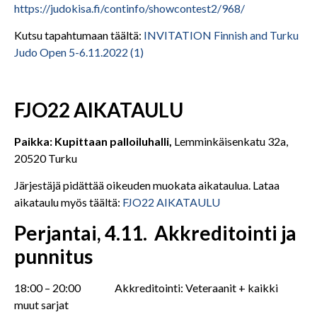
https://judokisa.fi/continfo/showcontest2/968/
Kutsu tapahtumaan täältä:
INVITATION Finnish and Turku
Judo Open 5-6.11.2022 (1)
FJO22 AIKATAULU
Paikka: Kupittaan palloiluhalli,
Lemminkäisenkatu 32a,
20520 Turku
Järjestäjä pidättää oikeuden muokata aikataulua. Lataa
aikataulu myös täältä:
FJO22 AIKATAULU
Perjantai, 4.11.
Akkreditointi ja
punnitus
18:00 – 20:00 Akkreditointi: Veteraanit + kaikki
muut sarjat