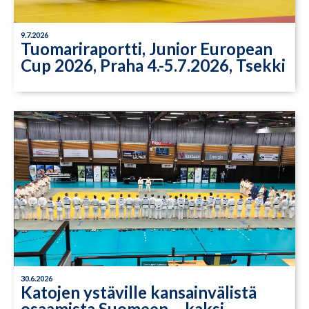
9.7.2026
Tuomariraportti, Junior European
Cup 2026, Praha 4.-5.7.2026, Tsekki
30.6.2026
Katojen ystäville kansainvälistä
osaamista Suomeen – kaksi