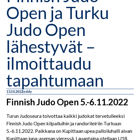
Open ja Turku
Judo Open
lähestyvät –
ilmoittaudu
tapahtumaan
13.10.2022
oddy
Finnish Judo Open 5.-6.11.2022
Turun Judoseura toivottaa kaikki judokat tervetulleeksi
Finnish Judo Open kilpailuihin ja randorileiriin Turkuun
5.-6.11.2022. Paikkana on Kupittaan upea palloiluhalli aivan
Kupittaan juna-aseman vieressä. Lauantaina otellaan U18,