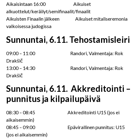
Aikaisintaan 16:00 Aikuiset
alkuottelut/keräilyt/semifinaalit/finaalit
Aikuisten Finaalin jälkeen Aikuiset mitaliseremonia
valkoisessa judogissa
Sunnuntai, 6.11.
Tehostamisleiri
09:00 – 11:00 Randori, Valmentaja: Rok
Drakšič
13:00 – 14:30 Randori, Valmentaja: Rok
Drakšič
Sunnuntai, 6.11.
Akkreditointi –
punnitus ja kilpailupäivä
08:30 – 08:45 Akkreditointi U15 (jos ei
aikaisemmin)
08:45 – 09:00 Epävirallinen punnitus: U15
(jos ei aikaisemmin)