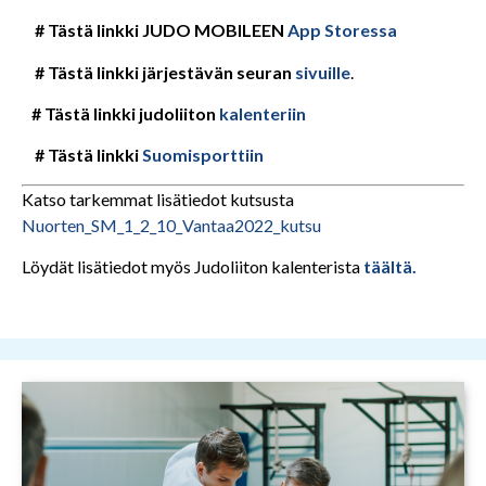
# Tästä linkki JUDO MOBILEEN
App Storessa
# Tästä linkki järjestävän seuran
sivuille
.
# Tästä linkki judoliiton
kalenteriin
# Tästä linkki
Suomisporttiin
Katso tarkemmat lisätiedot kutsusta
Nuorten_SM_1_2_10_Vantaa2022_kutsu
Löydät lisätiedot myös Judoliiton kalenterista
täältä.