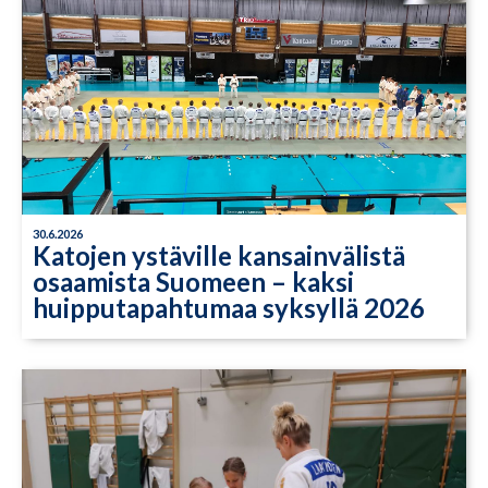
30.6.2026
Katojen ystäville kansainvälistä
osaamista Suomeen – kaksi
huipputapahtumaa syksyllä 2026