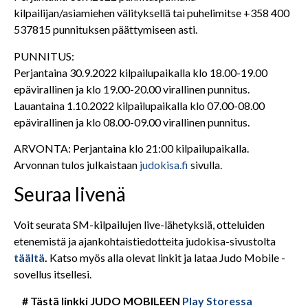
kilpailijan/asiamiehen välityksellä tai puhelimitse +358 400
537815 punnituksen päättymiseen asti.
PUNNITUS:
Perjantaina 30.9.2022 kilpailupaikalla klo 18.00-19.00
epävirallinen ja klo 19.00-20.00 virallinen punnitus.
Lauantaina 1.10.2022 kilpailupaikalla klo 07.00-08.00
epävirallinen ja klo 08.00-09.00 virallinen punnitus.
ARVONTA: Perjantaina klo 21:00 kilpailupaikalla.
Arvonnan tulos julkaistaan
judokisa.fi
sivulla.
Seuraa livenä
Voit seurata SM-kilpailujen live-lähetyksiä, otteluiden
etenemistä ja ajankohtaistiedotteita judokisa-sivustolta
täältä
.
Katso myös alla olevat linkit ja lataa Judo Mobile -
sovellus itsellesi.
# Tästä linkki JUDO MOBILEEN
Play Storessa