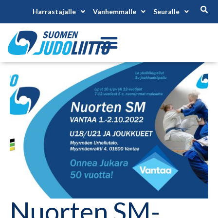
Harrastajalle
Vanhemmalle
Seuralle
Nuorten SM-