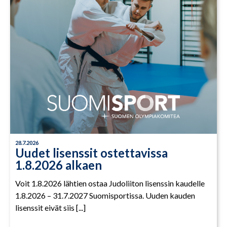
28.7.2026
Uudet lisenssit ostettavissa
1.8.2026 alkaen
Voit 1.8.2026 lähtien ostaa Judoliiton lisenssin kaudelle
1.8.2026 – 31.7.2027 Suomisportissa. Uuden kauden
lisenssit eivät siis [...]