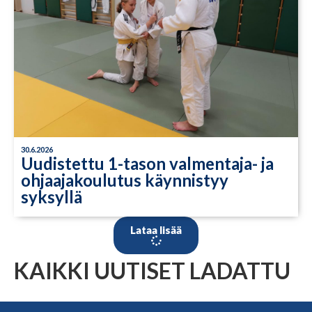
30.6.2026
Uudistettu 1-tason valmentaja- ja
ohjaajakoulutus käynnistyy
syksyllä
Lataa lisää
KAIKKI UUTISET LADATTU