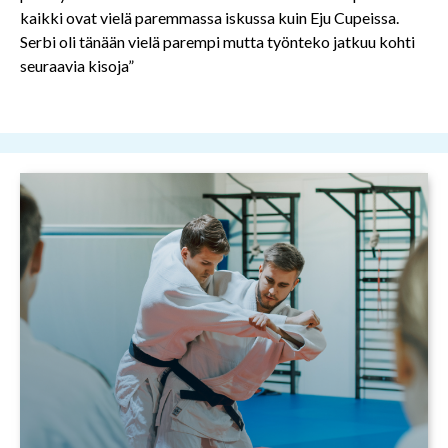
kaikki ovat vielä paremmassa iskussa kuin Eju Cupeissa.
Serbi oli tänään vielä parempi mutta työnteko jatkuu kohti
seuraavia kisoja”