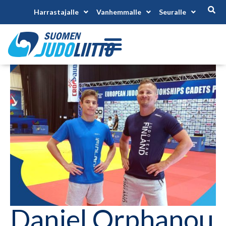
Harrastajalle
Vanhemmalle
Seuralle
Daniel Orphanou