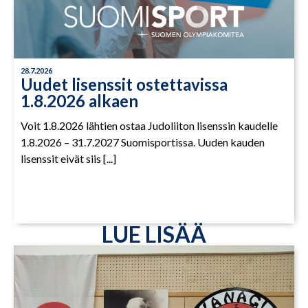
28.7.2026
Uudet lisenssit ostettavissa
1.8.2026 alkaen
Voit 1.8.2026 lähtien ostaa Judoliiton lisenssin kaudelle
1.8.2026 – 31.7.2027 Suomisportissa. Uuden kauden
lisenssit eivät siis [...]
LUE LISÄÄ