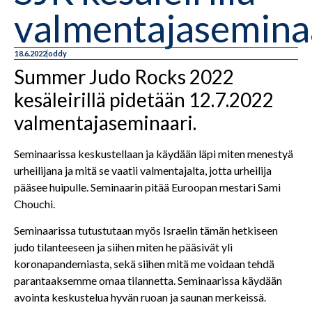
valmentajasemina
18.6.2022
oddy
Summer Judo Rocks 2022
kesäleirillä pidetään 12.7.2022
valmentajaseminaari.
Seminaarissa keskustellaan ja käydään läpi miten menestyä
urheilijana ja mitä se vaatii valmentajalta, jotta urheilija
pääsee huipulle. Seminaarin pitää Euroopan mestari Sami
Chouchi.
Seminaarissa tutustutaan myös Israelin tämän hetkiseen
judo tilanteeseen ja siihen miten he pääsivät yli
koronapandemiasta, sekä siihen mitä me voidaan tehdä
parantaaksemme omaa tilannetta. Seminaarissa käydään
avointa keskustelua hyvän ruoan ja saunan merkeissä.