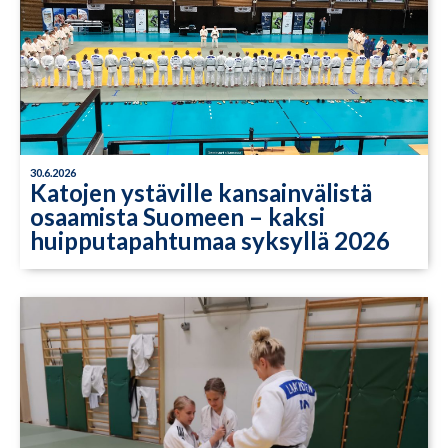
30.6.2026
Katojen ystäville kansainvälistä
osaamista Suomeen – kaksi
huipputapahtumaa syksyllä 2026