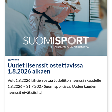
28.7.2026
Uudet lisenssit ostettavissa
1.8.2026 alkaen
Voit 1.8.2026 lähtien ostaa Judoliiton lisenssin kaudelle
1.8.2026 – 31.7.2027 Suomisportissa. Uuden kauden
lisenssit eivät siis [...]