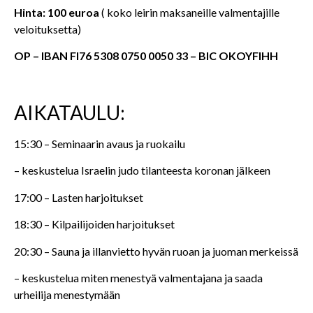
Hinta: 100 euroa
( koko leirin maksaneille valmentajille
veloituksetta)
OP – IBAN FI76 5308 0750 0050 33 – BIC OKOYFIHH
AIKATAULU:
15:30 – Seminaarin avaus ja ruokailu
– keskustelua Israelin judo tilanteesta koronan jälkeen
17:00 – Lasten harjoitukset
18:30 – Kilpailijoiden harjoitukset
20:30 – Sauna ja illanvietto hyvän ruoan ja juoman merkeissä
– keskustelua miten menestyä valmentajana ja saada
urheilija menestymään