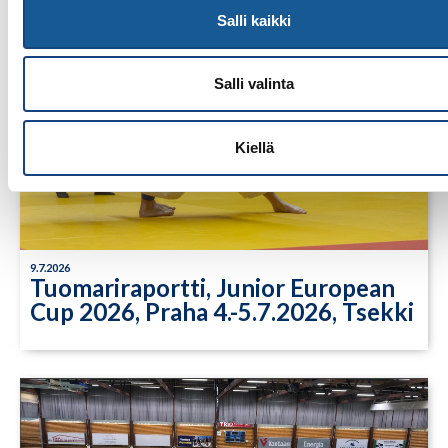
Salli kaikki
Salli valinta
Kiellä
9.7.2026
Tuomariraportti, Junior European
Cup 2026, Praha 4.-5.7.2026, Tsekki