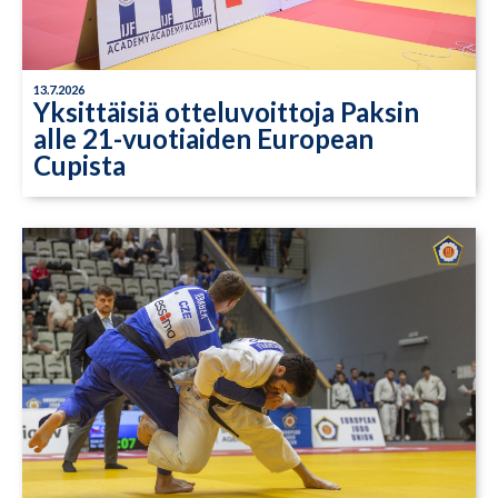
13.7.2026
Yksittäisiä otteluvoittoja Paksin
alle 21-vuotiaiden European
Cupista