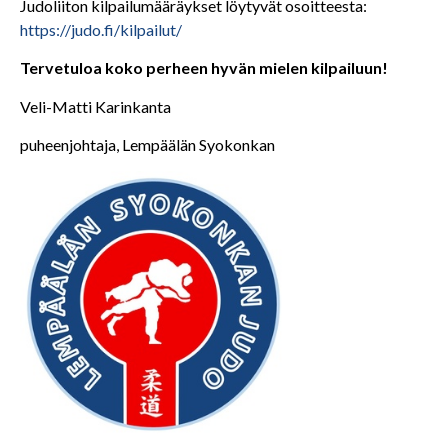
Judoliiton kilpailumääräykset löytyvät osoitteesta:
https://judo.fi/kilpailut/
Tervetuloa koko perheen hyvän mielen kilpailuun!
Veli-Matti Karinkanta
puheenjohtaja, Lempäälän Syokonkan