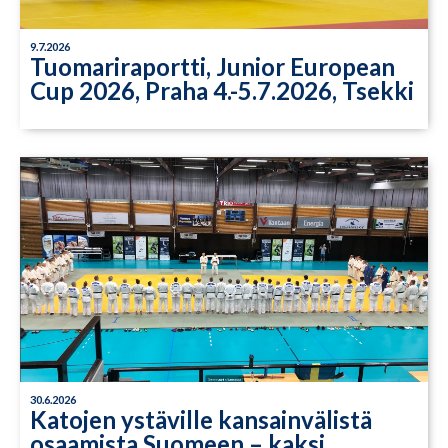
9.7.2026
Tuomariraportti, Junior European
Cup 2026, Praha 4.-5.7.2026, Tsekki
30.6.2026
Katojen ystäville kansainvälistä
osaamista Suomeen – kaksi