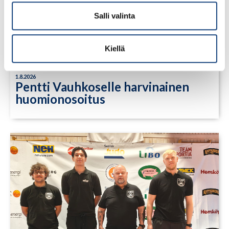
Salli valinta
Kiellä
1.8.2026
Pentti Vauhkoselle harvinainen
huomionosoitus