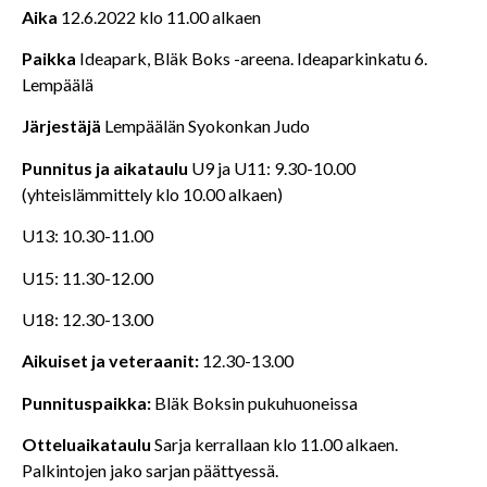
Aika
12.6.2022 klo 11.00 alkaen
Paikka
Ideapark, Bläk Boks -areena. Ideaparkinkatu 6.
Lempäälä
Järjestäjä
Lempäälän Syokonkan Judo
Punnitus ja aikataulu
U9 ja U11: 9.30-10.00
(yhteislämmittely klo 10.00 alkaen)
U13: 10.30-11.00
U15: 11.30-12.00
U18: 12.30-13.00
Aikuiset ja veteraanit:
12.30-13.00
Punnituspaikka:
Bläk Boksin pukuhuoneissa
Otteluaikataulu
Sarja kerrallaan klo 11.00 alkaen.
Palkintojen jako sarjan päättyessä.