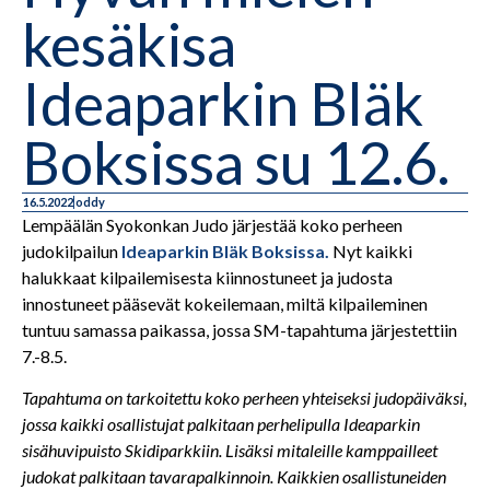
kesäkisa
Ideaparkin Bläk
Boksissa su 12.6.
16.5.2022
oddy
Lempäälän Syokonkan Judo järjestää koko perheen
judokilpailun
Ideaparkin Bläk Boksissa.
Nyt kaikki
halukkaat kilpailemisesta kiinnostuneet ja judosta
innostuneet pääsevät kokeilemaan, miltä kilpaileminen
tuntuu samassa paikassa, jossa SM-tapahtuma järjestettiin
7.-8.5.
Tapahtuma on tarkoitettu koko perheen yhteiseksi judopäiväksi,
jossa kaikki osallistujat palkitaan perhelipulla Ideaparkin
sisähuvipuisto Skidiparkkiin. Lisäksi mitaleille kamppailleet
judokat palkitaan tavarapalkinnoin. Kaikkien osallistuneiden