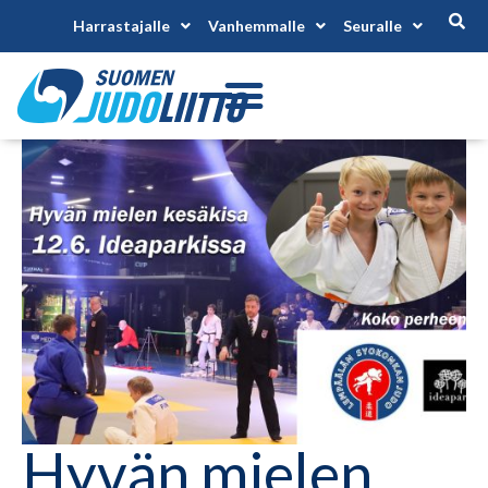
Harrastajalle
Vanhemmalle
Seuralle
Hyvän mielen