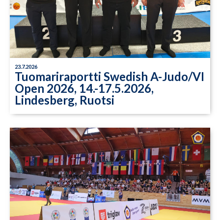
23.7.2026
Tuomariraportti Swedish A-Judo/VI
Open 2026, 14.-17.5.2026,
Lindesberg, Ruotsi