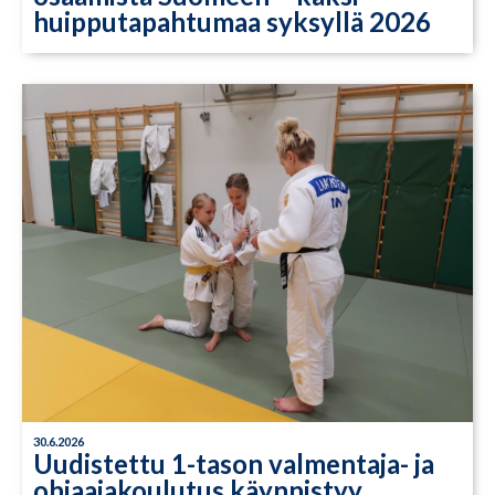
huipputapahtumaa syksyllä 2026
30.6.2026
Uudistettu 1-tason valmentaja- ja
ohjaajakoulutus käynnistyy