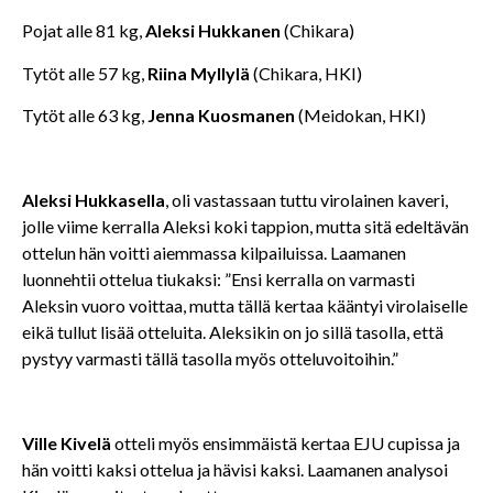
Pojat alle 81 kg,
Aleksi Hukkanen
(Chikara)
Tytöt alle 57 kg,
Riina Myllylä
(Chikara, HKI)
Tytöt alle 63 kg,
Jenna Kuosmanen
(Meidokan, HKI)
Aleksi Hukkasella
, oli vastassaan tuttu virolainen kaveri,
jolle viime kerralla Aleksi koki tappion, mutta sitä edeltävän
ottelun hän voitti aiemmassa kilpailuissa. Laamanen
luonnehtii ottelua tiukaksi: ”Ensi kerralla on varmasti
Aleksin vuoro voittaa, mutta tällä kertaa kääntyi virolaiselle
eikä tullut lisää otteluita. Aleksikin on jo sillä tasolla, että
pystyy varmasti tällä tasolla myös otteluvoitoihin.”
Ville Kivelä
otteli myös ensimmäistä kertaa EJU cupissa ja
hän voitti kaksi ottelua ja hävisi kaksi. Laamanen analysoi