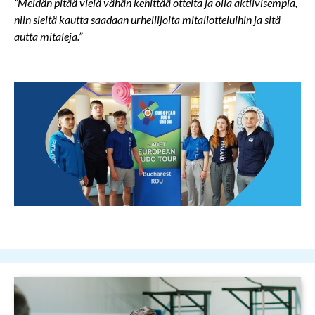
”Meidän pitää vielä vähän kehittää otteita ja olla aktiivisempia,
niin sieltä kautta saadaan urheilijoita mitaliotteluihin ja sitä
autta mitaleja.”