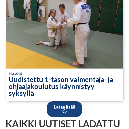
30.6.2026
Uudistettu 1-tason valmentaja- ja
ohjaajakoulutus käynnistyy
syksyllä
Lataa lisää
KAIKKI UUTISET LADATTU