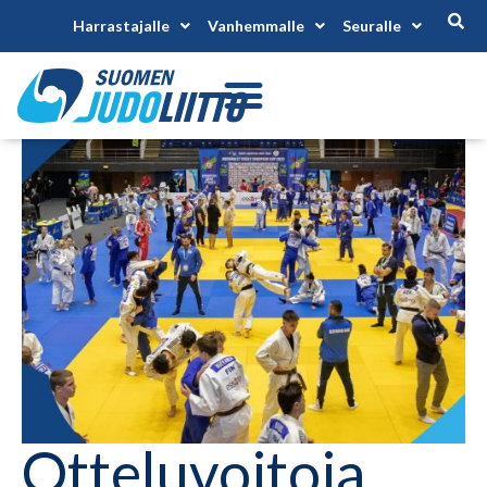
Harrastajalle
Vanhemmalle
Seuralle
Otteluvoitoja