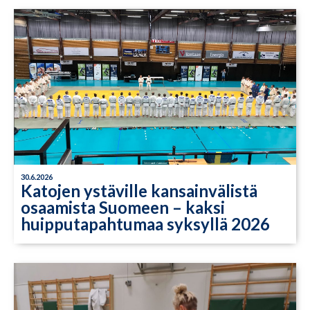
30.6.2026
Katojen ystäville kansainvälistä
osaamista Suomeen – kaksi
huipputapahtumaa syksyllä 2026