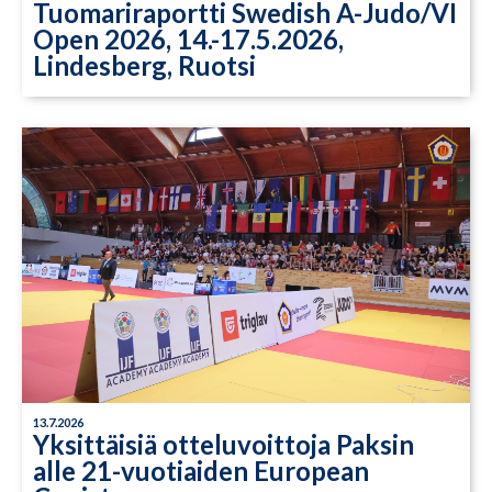
Tuomariraportti Swedish A-Judo/VI
Open 2026, 14.-17.5.2026,
Lindesberg, Ruotsi
13.7.2026
Yksittäisiä otteluvoittoja Paksin
alle 21-vuotiaiden European