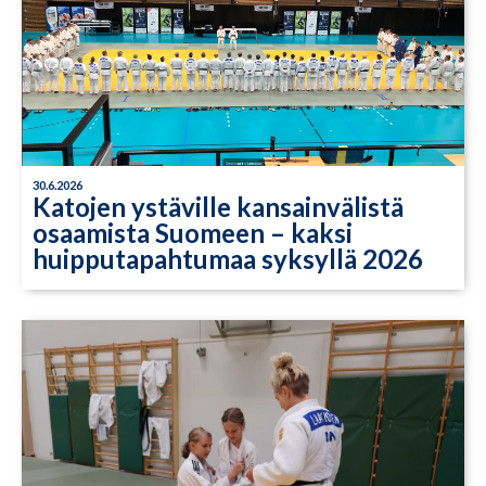
30.6.2026
Katojen ystäville kansainvälistä
osaamista Suomeen – kaksi
huipputapahtumaa syksyllä 2026