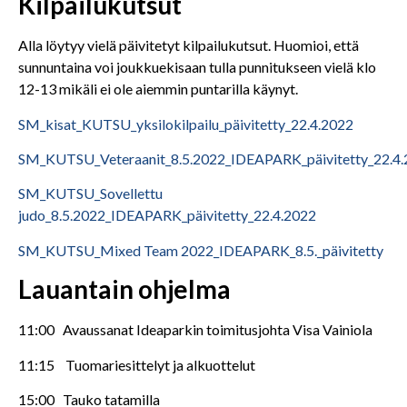
Kilpailukutsut
Alla löytyy vielä päivitetyt kilpailukutsut. Huomioi, että
sunnuntaina voi joukkuekisaan tulla punnitukseen vielä klo
12-13 mikäli ei ole aiemmin puntarilla käynyt.
SM_kisat_KUTSU_yksilokilpailu_päivitetty_22.4.2022
SM_KUTSU_Veteraanit_8.5.2022_IDEAPARK_päivitetty_22.4
SM_KUTSU_Sovellettu
judo_8.5.2022_IDEAPARK_päivitetty_22.4.2022
SM_KUTSU_Mixed Team 2022_IDEAPARK_8.5._päivitetty
Lauantain ohjelma
11:00 Avaussanat Ideaparkin toimitusjohta Visa Vainiola
11:15 Tuomariesittelyt ja alkuottelut
15:00 Tauko tatamilla