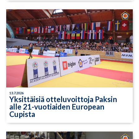
13.7.2026
Yksittäisiä otteluvoittoja Paksin
alle 21-vuotiaiden European
Cupista