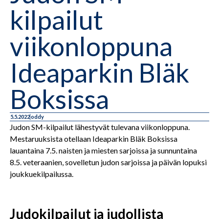
kilpailut
viikonloppuna
Ideaparkin Bläk
Boksissa
5.5.2022
oddy
Judon SM-kilpailut lähestyvät tulevana viikonloppuna.
Mestaruuksista otellaan Ideaparkin Bläk Boksissa
lauantaina 7.5. naisten ja miesten sarjoissa ja sunnuntaina
8.5. veteraanien, sovelletun judon sarjoissa ja päivän lopuksi
joukkuekilpailussa.
Judokilpailut ja judollista