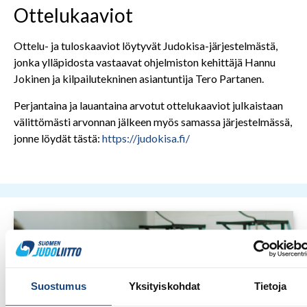
Ottelukaaviot
Ottelu- ja tuloskaaviot löytyvät Judokisa-järjestelmästä,
jonka ylläpidosta vastaavat ohjelmiston kehittäjä Hannu
Jokinen ja kilpailutekninen asiantuntija Tero Partanen.
Perjantaina ja lauantaina arvotut ottelukaaviot julkaistaan
välittömästi arvonnan jälkeen myös samassa järjestelmässä,
jonne löydät tästä:
https://judokisa.fi/
Suostumus
Yksityiskohdat
Tietoja