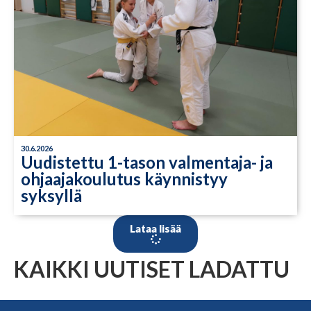
30.6.2026
Uudistettu 1-tason valmentaja- ja
ohjaajakoulutus käynnistyy
syksyllä
Lataa lisää
KAIKKI UUTISET LADATTU