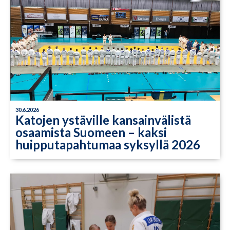
30.6.2026
Katojen ystäville kansainvälistä
osaamista Suomeen – kaksi
huipputapahtumaa syksyllä 2026