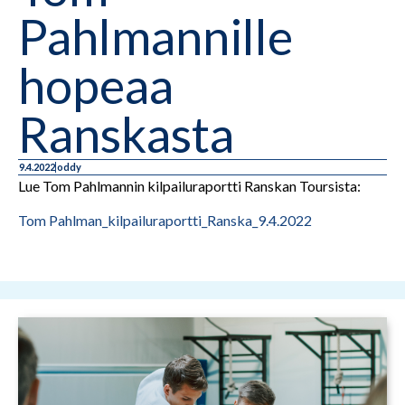
Pahlmannille
hopeaa
Ranskasta
9.4.2022
oddy
Lue Tom Pahlmannin kilpailuraportti Ranskan Toursista:
Tom Pahlman_kilpailuraportti_Ranska_9.4.2022