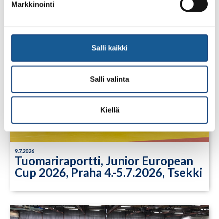
Markkinointi
Salli kaikki
Salli valinta
Kiellä
9.7.2026
Tuomariraportti, Junior European
Cup 2026, Praha 4.-5.7.2026, Tsekki