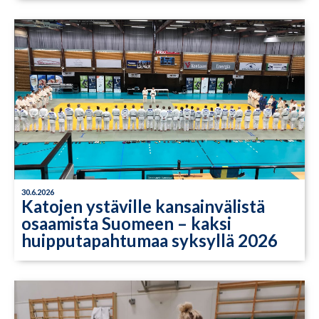
30.6.2026
Katojen ystäville kansainvälistä
osaamista Suomeen – kaksi
huipputapahtumaa syksyllä 2026