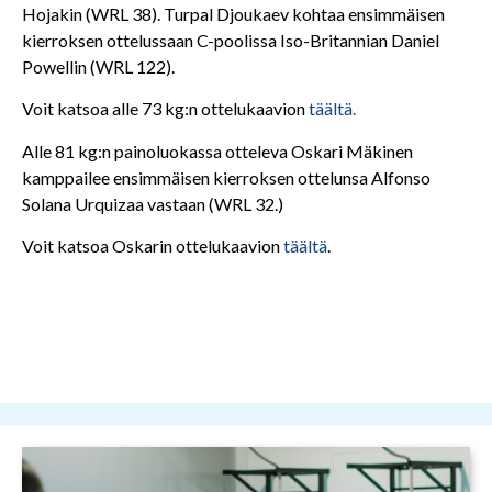
Hojakin (WRL 38). Turpal Djoukaev kohtaa ensimmäisen
kierroksen ottelussaan C-poolissa Iso-Britannian Daniel
Powellin (WRL 122).
Voit katsoa alle 73 kg:n ottelukaavion
täältä.
Alle 81 kg:n painoluokassa otteleva Oskari Mäkinen
kamppailee ensimmäisen kierroksen ottelunsa Alfonso
Solana Urquizaa vastaan (WRL 32.)
Voit katsoa Oskarin ottelukaavion
täältä
.