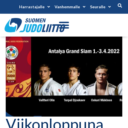
Harrastajalle
Vanhemmalle
Seuralle
Viikonloppuna