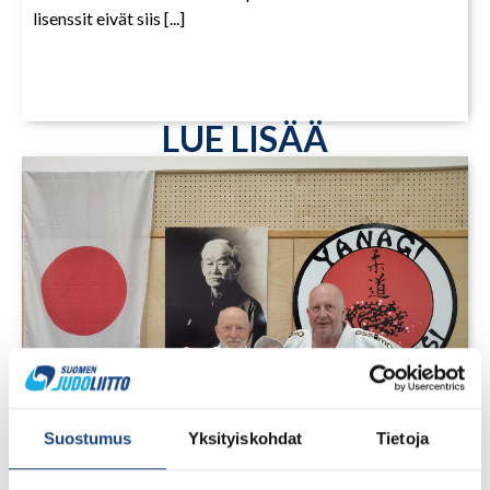
lisenssit eivät siis [...]
LUE LISÄÄ
Suostumus
Yksityiskohdat
Tietoja