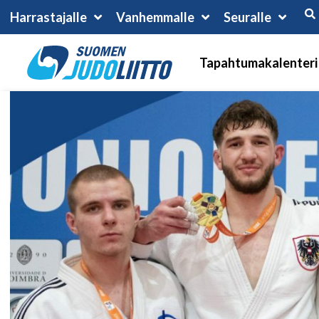
Harrastajalle
Vanhemmalle
Seuralle
Tapahtumakalenteri