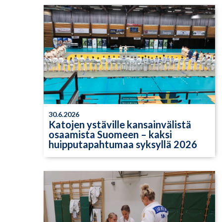
30.6.2026
Katojen ystäville kansainvälistä
osaamista Suomeen – kaksi
huipputapahtumaa syksyllä 2026