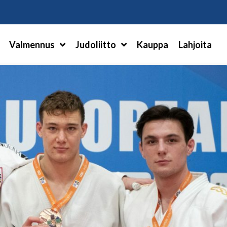
Hae
Valmennus
Judoliitto
Kauppa
Lahjoita