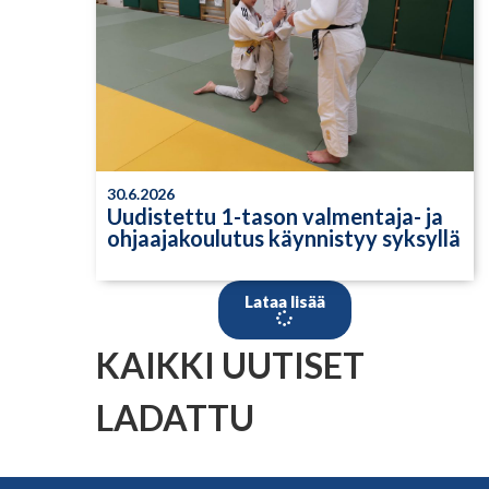
30.6.2026
Uudistettu 1-tason valmentaja- ja
ohjaajakoulutus käynnistyy syksyllä
Lataa lisää
KAIKKI UUTISET
LADATTU