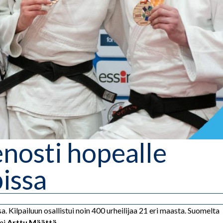
nosti hopealle
issa
Kilpailuun osallistui noin 400 urheilijaa 21 eri maasta. Suomelta
mi
Arttu Määttä.