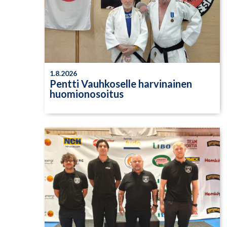
1.8.2026
Pentti Vauhkoselle harvinainen
huomionosoitus