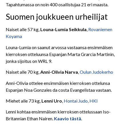
Tapahtumassa on noin 400 osallistujaa 21 eri maasta.
Suomen joukkueen urheilijat
Naiset alle 57 kg,
Louna-Lumia Seikkula
,
Rovaniemen
Koyama
Louna-Lumia on saanut arvossa vastaansa ensimmäisen
kierroksen otteluunsa Espanjan Marta Grarcia Martinin,
jonka sijoitus on WRL 9.
Naiset alle 70 kg,
Anni-Olivia Narva
,
Oulun Judokerho
Anni-Olivia ottelee ensimmäisen kierroksen ottelunsa
Espanjan Noa Gonzales da costa Evangelistaa vastaan.
Miehet alle 73 kg,
Lenni Uro
,
Hontai Judo, HKI
Lenni kohtaa ensimmäisen kierroksen ottelussaan Iso-
Britannian Ethan Nairen.
Kaavio tästä
.