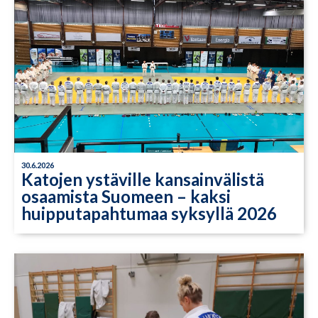
30.6.2026
Katojen ystäville kansainvälistä
osaamista Suomeen – kaksi
huipputapahtumaa syksyllä 2026