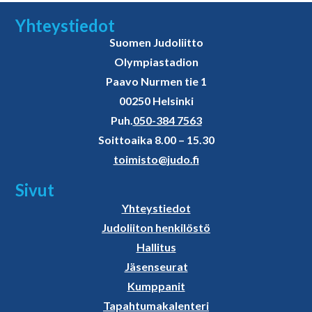
Yhteystiedot
Suomen Judoliitto
Olympiastadion
Paavo Nurmen tie 1
00250 Helsinki
Puh.
050-384 7563
Soittoaika 8.00 – 15.30
toimisto@judo.fi
Sivut
Yhteystiedot
Judoliiton henkilöstö
Hallitus
Jäsenseurat
Kumppanit
Tapahtumakalenteri