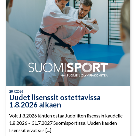
28.7.2026
Uudet lisenssit ostettavissa
1.8.2026 alkaen
Voit 1.8.2026 lähtien ostaa Judoliiton lisenssin kaudelle
1.8.2026 – 31.7.2027 Suomisportissa. Uuden kauden
lisenssit eivät siis [...]