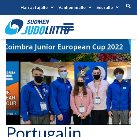
Harrastajalle
Vanhemmalle
Seuralle
Portugalin