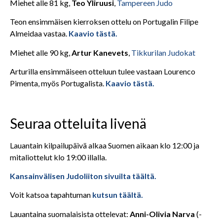
Miehet alle 81 kg,
Teo Yliruusi
,
Tampereen Judo
Teon ensimmäisen kierroksen ottelu on Portugalin Filipe
Almeidaa vastaa.
Kaavio tästä.
Miehet alle 90 kg,
Artur Kanevets
,
Tikkurilan Judokat
Arturilla ensimmäiseen otteluun tulee vastaan Lourenco
Pimenta, myös Portugalista.
Kaavio tästä.
Seuraa otteluita livenä
Lauantain kilpailupäivä alkaa Suomen aikaan klo 12:00 ja
mitaliottelut klo 19:00 illalla.
Kansainvälisen Judoliiton sivuilta täältä.
Voit katsoa tapahtuman
kutsun täältä.
Lauantaina suomalaisista ottelevat:
Anni-Olivia Narva
(-