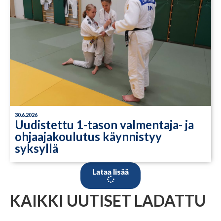
30.6.2026
Uudistettu 1-tason valmentaja- ja
ohjaajakoulutus käynnistyy
syksyllä
Lataa lisää
KAIKKI UUTISET LADATTU