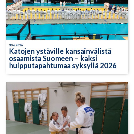
30.6.2026
Katojen ystäville kansainvälistä
osaamista Suomeen – kaksi
huipputapahtumaa syksyllä 2026