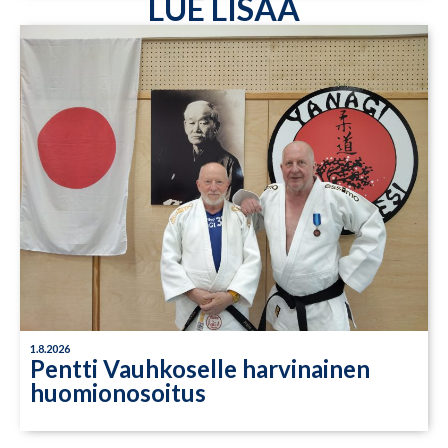
LUE LISÄÄ
1.8.2026
Pentti Vauhkoselle harvinainen
huomionosoitus