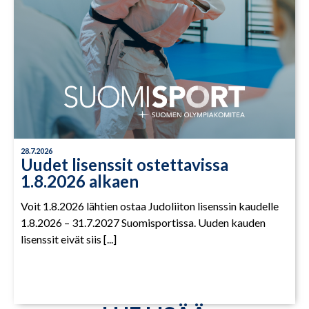
28.7.2026
Uudet lisenssit ostettavissa
1.8.2026 alkaen
Voit 1.8.2026 lähtien ostaa Judoliiton lisenssin kaudelle
1.8.2026 – 31.7.2027 Suomisportissa. Uuden kauden
lisenssit eivät siis [...]