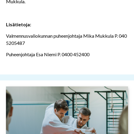
Mukkula.
Lisätietoja:
Valmennusvaliokunnan puheenjohtaja Mika Mukkula P. 040
5205487
Puheenjohtaja Esa Niemi P. 0400 452400