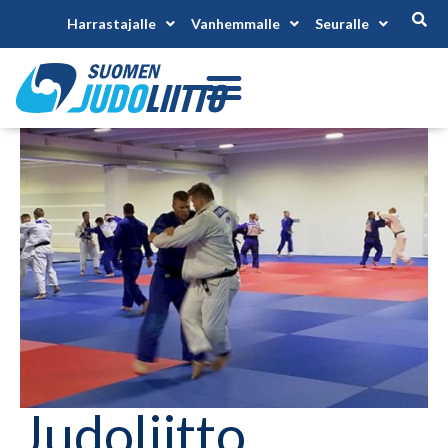
Harrastajalle
Vanhemmalle
Seuralle
Judoliitto