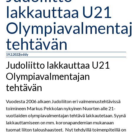
lakkauttaa U21
Olympiavalmenta
tehtävän
19.2.2022
oddy
Judoliitto lakkauttaa U21
Olympiavalmentajan
tehtävän
Vuodesta 2006 alkaen Judoliiton eri valmennustehtävissä
toimineen Markus Pekkolan nykyinen Nuorten alle 21-
vuotiaiden olympiavalmentajan tehtävä lakkautetaan. Syynä
lakkauttamiseen on mm. koronapandemian mukanaan
tuomat liiton taloushaasteet. Nyt tehdyillä toimenpiteillä on