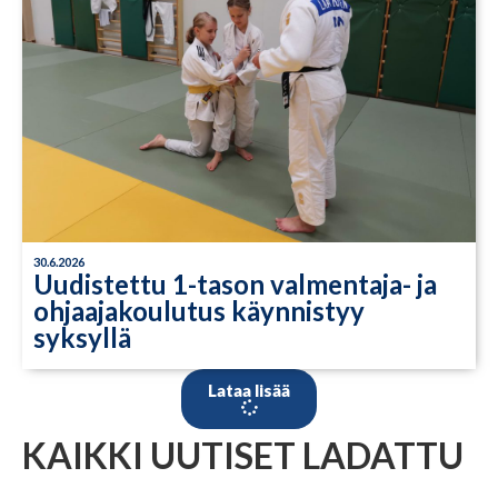
30.6.2026
Uudistettu 1-tason valmentaja- ja
ohjaajakoulutus käynnistyy
syksyllä
Lataa lisää
KAIKKI UUTISET LADATTU