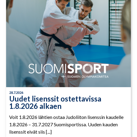
28.7.2026
Uudet lisenssit ostettavissa
1.8.2026 alkaen
Voit 1.8.2026 lähtien ostaa Judoliiton lisenssin kaudelle
1.8.2026 – 31.7.2027 Suomisportissa. Uuden kauden
lisenssit eivät siis [...]