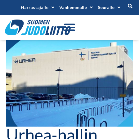
Harrastajalle
Vanhemmalle
Seuralle
Urhea-hallin