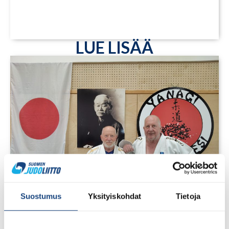
LUE LISÄÄ
Suostumus
Yksityiskohdat
Tietoja
1.8.2026