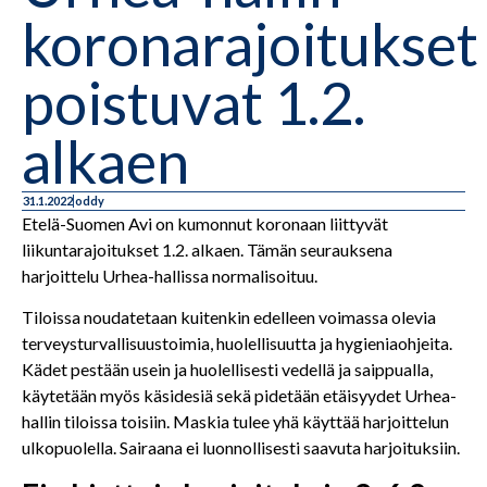
koronarajoitukset
poistuvat 1.2.
alkaen
31.1.2022
oddy
Etelä-Suomen Avi on kumonnut koronaan liittyvät
liikuntarajoitukset 1.2. alkaen. Tämän seurauksena
harjoittelu Urhea-hallissa normalisoituu.
Tiloissa noudatetaan kuitenkin edelleen voimassa olevia
terveysturvallisuustoimia, huolellisuutta ja hygieniaohjeita.
Kädet pestään usein ja huolellisesti vedellä ja saippualla,
käytetään myös käsidesiä sekä pidetään etäisyydet Urhea-
hallin tiloissa toisiin. Maskia tulee yhä käyttää harjoittelun
ulkopuolella. Sairaana ei luonnollisesti saavuta harjoituksiin.