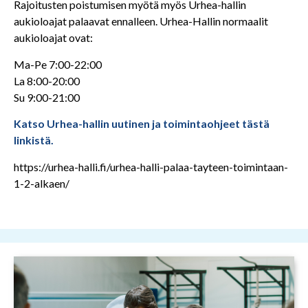
Rajoitusten poistumisen myötä myös Urhea-hallin
aukioloajat palaavat ennalleen. Urhea-Hallin normaalit
aukioloajat ovat:
Ma-Pe 7:00-22:00
La 8:00-20:00
Su 9:00-21:00
Katso Urhea-hallin uutinen ja toimintaohjeet tästä
linkistä.
https://urhea-halli.fi/urhea-halli-palaa-tayteen-toimintaan-
1-2-alkaen/