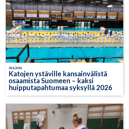
30.6.2026
Katojen ystäville kansainvälistä
osaamista Suomeen – kaksi
huipputapahtumaa syksyllä 2026